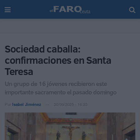
Sociedad caballa:
confirmaciones en Santa
Teresa
Un grupo de 16 jóvenes recibieron este
importante sacramento el pasado domingo
Por
Isabel Jiménez
30/09/2025 - 16:23