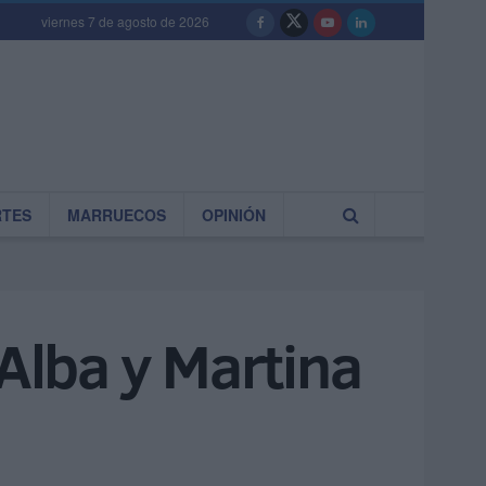
viernes 7 de agosto de 2026
RTES
MARRUECOS
OPINIÓN
 Alba y Martina