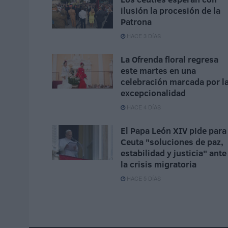
ilusión la procesión de la
Patrona
HACE 3 DÍAS
La Ofrenda floral regresa
este martes en una
celebración marcada por l
excepcionalidad
HACE 4 DÍAS
El Papa León XIV pide para
Ceuta "soluciones de paz,
estabilidad y justicia" ante
la crisis migratoria
HACE 5 DÍAS