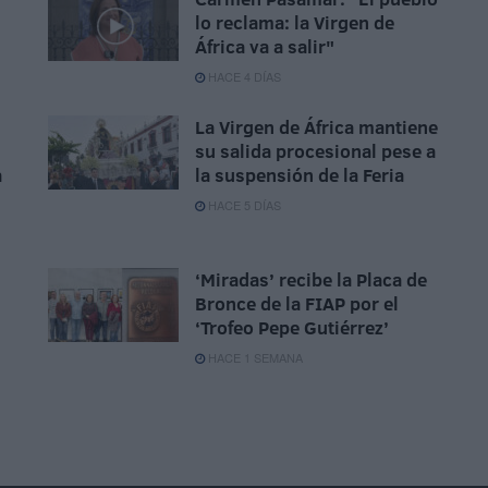
lo reclama: la Virgen de
África va a salir"
HACE 4 DÍAS
La Virgen de África mantiene
su salida procesional pese a
a
la suspensión de la Feria
HACE 5 DÍAS
‘Miradas’ recibe la Placa de
Bronce de la FIAP por el
‘Trofeo Pepe Gutiérrez’
HACE 1 SEMANA