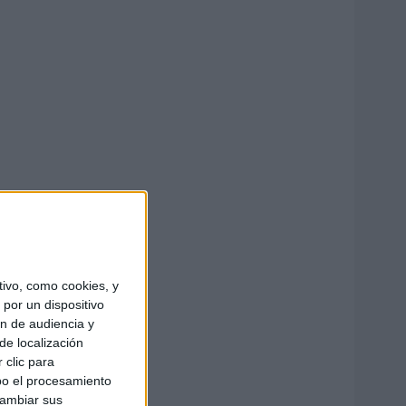
ivo, como cookies, y
por un dispositivo
ón de audiencia y
de localización
 clic para
bo el procesamiento
cambiar sus