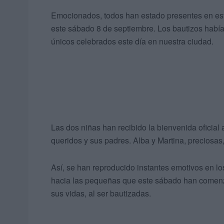
Emocionados, todos han estado presentes en este
este sábado 8 de septiembre. Los bautizos había
únicos celebrados este día en nuestra ciudad.
Las dos niñas han recibido la bienvenida oficia
queridos y sus padres. Alba y Martina, preciosas,
Así, se han reproducido instantes emotivos en lo
hacia las pequeñas que este sábado han comenz
sus vidas, al ser bautizadas.