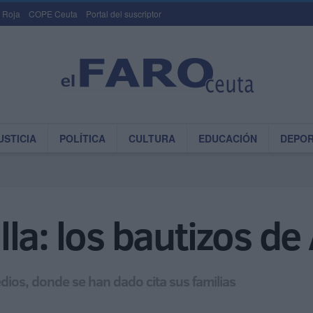
 Roja
COPE Ceuta
Portal del suscriptor
USTICIA
POLÍTICA
CULTURA
EDUCACIÓN
DEPO
la: los bautizos de
dios, donde se han dado cita sus familias