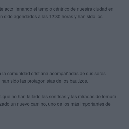
 acto llenando el templo céntrico de nuestra ciudad en
n sido agendados a las 12:30 horas y han sido los
l a la comunidad cristiana acompañadas de sus seres
 han sido las protagonistas de los bautizos.
s que no han faltado las sonrisas y las miradas de ternura
ado un nuevo camino, uno de los más importantes de