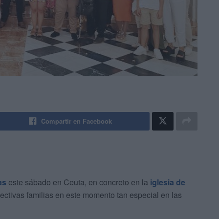
Compartir en Facebook
as
este sábado en Ceuta, en concreto en la
iglesia de
pectivas familias en este momento tan especial en las