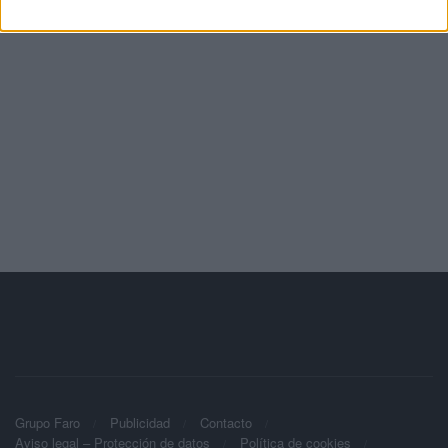
Grupo Faro
Publicidad
Contacto
Aviso legal – Protección de datos
Política de cookies