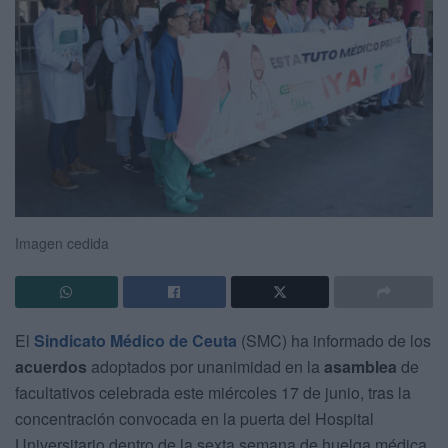
Imagen cedida
El
Sindicato Médico de Ceuta
(SMC) ha informado de los
acuerdos
adoptados por unanimidad en la
asamblea
de
facultativos celebrada este miércoles 17 de junio, tras la
concentración convocada en la puerta del Hospital
Universitario dentro de la sexta semana de huelga médica