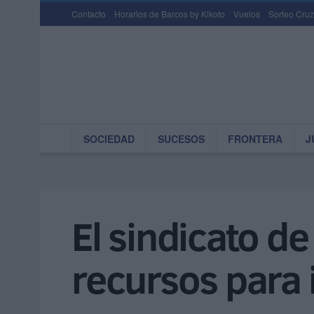
Contacto
Horarios de Barcos by Kikoto
Vuelos
Sorteo Cruz
SOCIEDAD
SUCESOS
FRONTERA
J
El sindicato d
recursos para i