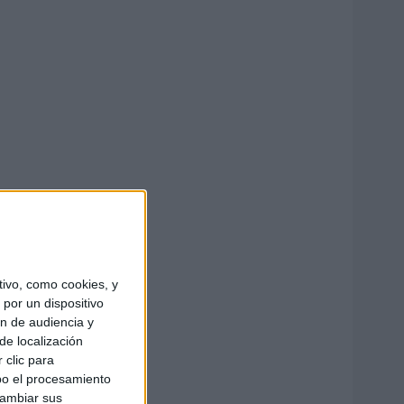
ivo, como cookies, y
por un dispositivo
ón de audiencia y
de localización
 clic para
bo el procesamiento
cambiar sus