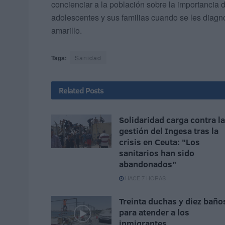
concienciar a la población sobre la importancia de
adolescentes y sus familias cuando se les diagno
amarillo.
Tags:
Sanidad
Related
Posts
Solidaridad carga contra la
gestión del Ingesa tras la
crisis en Ceuta: "Los
sanitarios han sido
abandonados"
HACE 7 HORAS
Treinta duchas y diez baño
para atender a los
inmigrantes