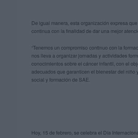
De igual manera, esta organización expresa que 
continua con la finalidad de dar una mejor atenc
“Tenemos un compromiso continuo con la formaci
nos lleva a organizar jornadas y actividades for
conocimientos sobre el cáncer infantil, con el o
adecuados que garanticen el bienestar del niño y 
social y formación de SAE.
Hoy, 15 de febrero, se celebra el Día Internaciona