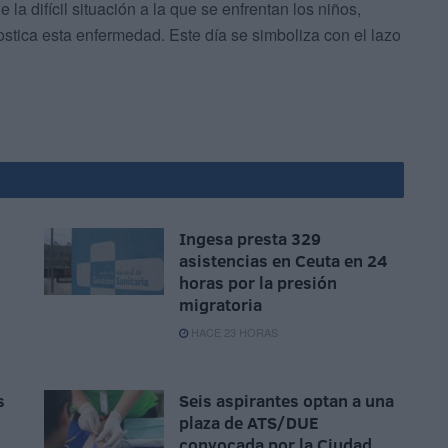
 la difícil situación a la que se enfrentan los niños,
stica esta enfermedad. Este día se simboliza con el lazo
Ingesa presta 329
asistencias en Ceuta en 24
horas por la presión
migratoria
HACE 23 HORAS
s
Seis aspirantes optan a una
plaza de ATS/DUE
convocada por la Ciudad