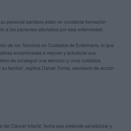
su personal sanitario están en constante formación
ión a los pacientes afectados por esta enfermedad.
ón de los Técnicos en Cuidados de Enfermería, lo que
mativas encaminadas a mejorar y actualizar sus
bjetivo de conseguir una atención y unos cuidados
su familia”, explica Daniel Torres, secretario de acción
l del Cáncer Infantil, fecha que pretende sensibilizar y