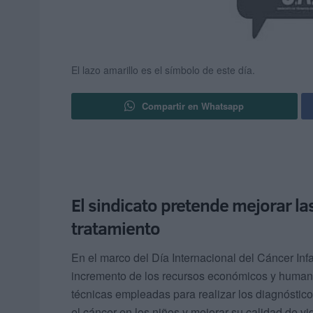
El lazo amarillo es el símbolo de este día.
Compartir en Whatsapp
El sindicato pretende mejorar la
tratamiento
En el marco del Día Internacional del Cáncer Infa
incremento de los recursos económicos y humanos
técnicas empleadas para realizar los diagnóstic
el cáncer en los niños y mejorar su calidad de vi