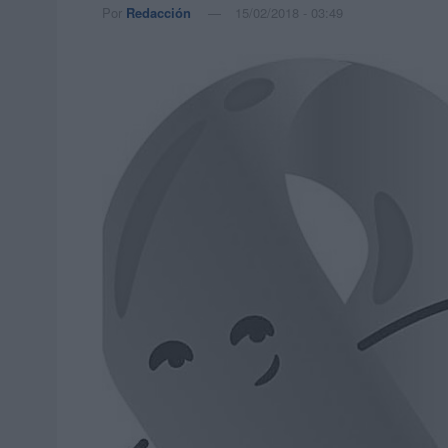
Por
Redacción
15/02/2018 - 03:49