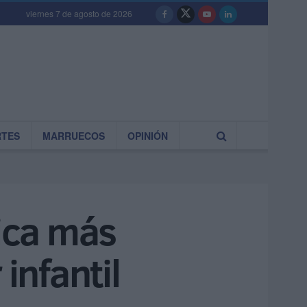
viernes 7 de agosto de 2026
RTES
MARRUECOS
OPINIÓN
dica más
infantil