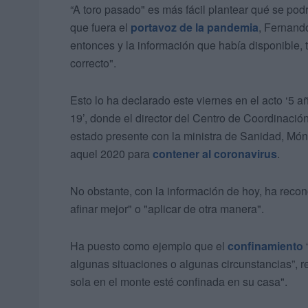
“A toro pasado" es más fácil plantear qué se podr
que fuera el
portavoz de la pandemia
, Fernand
entonces y la información que había disponible,
correcto".
Esto lo ha declarado este viernes en el acto ‘5 
19’, donde el director del Centro de Coordinació
estado presente con la ministra de Sanidad, Móni
aquel 2020 para
contener al coronavirus
.
No obstante, con la información de hoy, ha reco
afinar mejor" o "aplicar de otra manera".
Ha puesto como ejemplo que el
confinamiento
algunas situaciones o algunas circunstancias”, 
sola en el monte esté confinada en su casa".