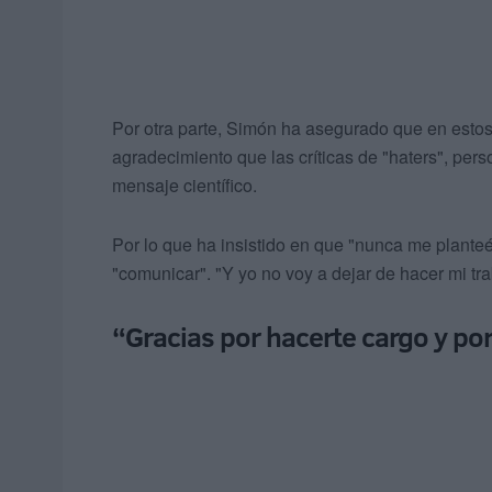
Por otra parte, Simón ha asegurado que en esto
agradecimiento que las críticas de "haters", per
mensaje científico.
Por lo que ha insistido en que "nunca me planteé 
"comunicar". "Y yo no voy a dejar de hacer mi tr
“Gracias por hacerte cargo y por