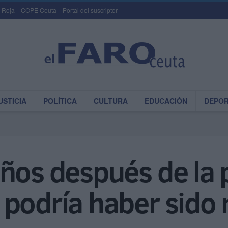
 Roja
COPE Ceuta
Portal del suscriptor
USTICIA
POLÍTICA
CULTURA
EDUCACIÓN
DEPO
ños después de la 
 podría haber sido