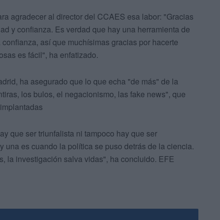
ra agradecer al director del CCAES esa labor: "Gracias
lidad y confianza. Es verdad que hay una herramienta de
a confianza, así que muchísimas gracias por hacerte
sas es fácil", ha enfatizado.
adrid, ha asegurado que lo que echa "de más" de la
iras, los bulos, el negacionismo, las fake news", que
s implantadas
y que ser triunfalista ni tampoco hay que ser
 una es cuando la política se puso detrás de la ciencia.
s, la investigación salva vidas", ha concluido. EFE