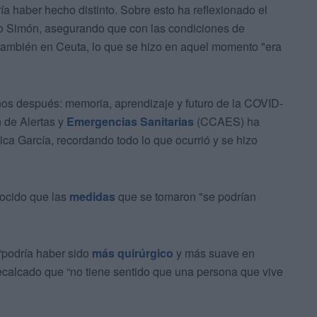
ía haber hecho distinto. Sobre esto ha reflexionado el
o Simón, asegurando que con las condiciones de
 también en Ceuta, lo que se hizo en aquel momento "era
años después: memoria, aprendizaje y futuro de la COVID-
n de Alertas y
Emergencias Sanitarias
(CCAES) ha
ca García, recordando todo lo que ocurrió y se hizo
nocido que las
medidas
que se tomaron "se podrían
“podría haber sido
más quirúrgico
y más suave en
recalcado que “no tiene sentido que una persona que vive