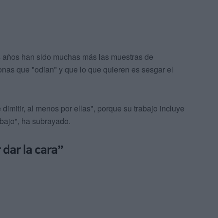
s años han sido muchas más las muestras de
sonas que "odian" y que lo que quieren es sesgar el
dimitir, al menos por ellas", porque su trabajo incluye
abajo", ha subrayado.
 dar la cara”