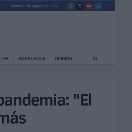
viernes 7 de agosto de 2026
RTES
MARRUECOS
OPINIÓN
pandemia: "El
 más