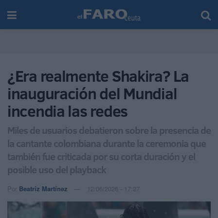
¿Era realmente Shakira? La
inauguración del Mundial
incendia las redes
Miles de usuarios debatieron sobre la presencia de
la cantante colombiana durante la ceremonia que
también fue criticada por su corta duración y el
posible uso del playback
Por
Beatriz Martínez
12/06/2026 - 17:27