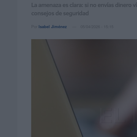
La amenaza es clara: si no envías dinero v
consejos de seguridad
Por
Isabel Jiménez
05/04/2026 - 15:15