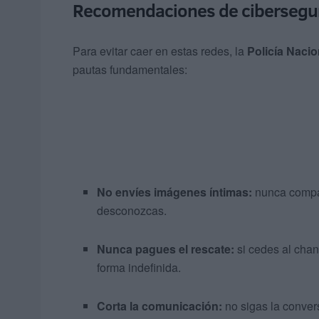
Recomendaciones de cibersegu
Para evitar caer en estas redes, la
Policía Nacio
pautas fundamentales:
No envíes imágenes íntimas:
nunca compar
desconozcas.
Nunca pagues el rescate:
si cedes al chant
forma indefinida.
Corta la comunicación:
no sigas la convers