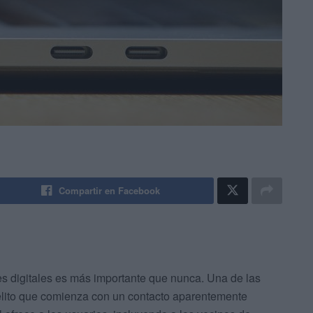
Compartir en Facebook
nes digitales es más importante que nunca. Una de las
elito que comienza con un contacto aparentemente