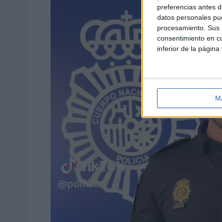
preferencias antes d
datos personales pue
procesamiento. Sus p
consentimiento en cu
inferior de la página
M