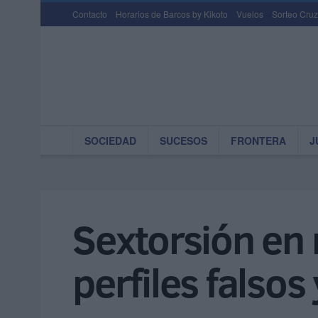
Contacto
Horarios de Barcos by Kikoto
Vuelos
Sorteo Cruz
SOCIEDAD
SUCESOS
FRONTERA
J
Sextorsión en 
perfiles falsos