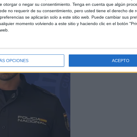
e otorgar o negar su consentimiento.
Tenga en cuenta que algún proc
de no requerir de su consentimiento, pero usted tiene el derecho de r
referencias se aplicarán solo a este sitio web. Puede cambiar sus pref
alquier momento volviendo a este sitio y haciendo clic en el botón "Pri
 web.
ÁS OPCIONES
ACEPTO