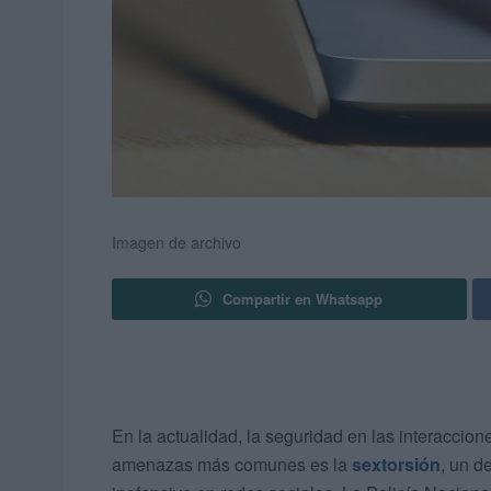
Imagen de archivo
Compartir en Whatsapp
En la actualidad, la seguridad en las interaccio
amenazas más comunes es la
sextorsión
, un d