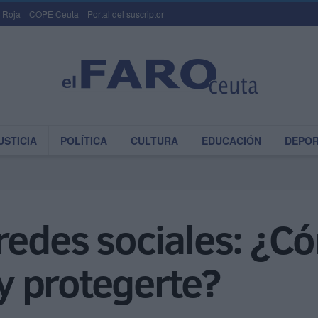
 Roja
COPE Ceuta
Portal del suscriptor
USTICIA
POLÍTICA
CULTURA
EDUCACIÓN
DEPO
redes sociales: ¿Có
 y protegerte?