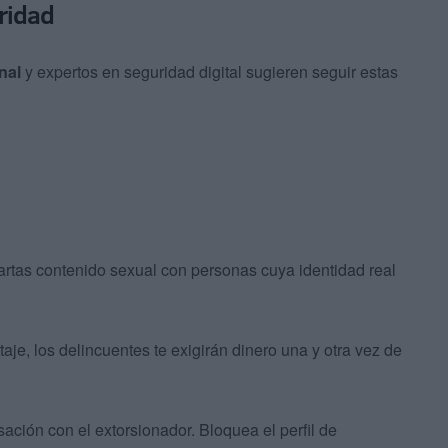
ridad
nal
y expertos en seguridad digital sugieren seguir estas
tas contenido sexual con personas cuya identidad real
aje, los delincuentes te exigirán dinero una y otra vez de
ación con el extorsionador. Bloquea el perfil de