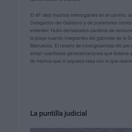
El 6F dejó muchos interrogantes en el camino, arr
Delegación del Gobierno y de posteriores comisi
entender. Hubo demasiados cambios de versiones
la playa cuando integrantes del gabinete de la 
Marruecos. El rosario de incongruencias dio pie 
arrojó cuantiosas generalizaciones que todavía 
de hechos que ni siquiera casa con lo que realm
La puntilla judicial