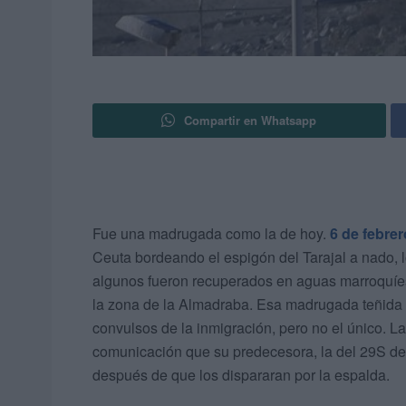
Compartir en Whatsapp
Fue una madrugada como la de hoy.
6 de febrer
Ceuta bordeando el espigón del Tarajal a nado, 
algunos fueron recuperados en aguas marroquíes 
la zona de la Almadraba. Esa madrugada teñida d
convulsos de la inmigración, pero no el único. L
comunicación que su predecesora, la del 29S de
después de que los dispararan por la espalda.