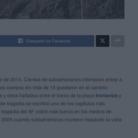
Compartir en Facebook
o
de 2014. Cientos de subsaharianos intentaron entrar a
los cuerpos sin vida de 15 quedaron en el camino:
y otros hallados entre el tramo de la playa
fronteriza
y
e tragedia se escribió uno de los capítulos más
a tragedia del 6F cobró más fuerza en los medios de
 2005 cuando subsaharianos murieron trepando la valla