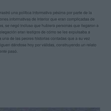
astró una política informativa pésima por parte de la
ones informativas de Interior que eran complicadas de
, se negó incluso que hubiera personas que llegaron a
Delegación eran testigos de cómo se les expulsaba a
a una de las peores historias contadas que a su vez
siguen dándose hoy por válidas, construyendo un relato
ente pasó.