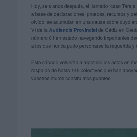
Hoy, seis años después, el llamado ‘caso Tarajal’
a base de declaraciones, pruebas, recursos y p
olvido, se acumulan en una causa sobre cuyo arc
VI de la
Audiencia Provincial
de Cádiz en Ceuta
número 6 han estado navegando importantes deci
a los que nunca pudo personarse la requerida y
Este sábado volverán a repetirse los actos en me
respaldo de hasta 145 colectivos que han apoya
vuestros muros construimos puentes’.