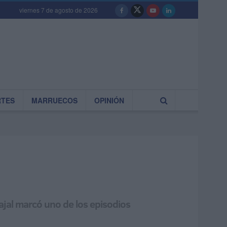
viernes 7 de agosto de 2026
RTES
MARRUECOS
OPINIÓN
jal marcó uno de los episodios