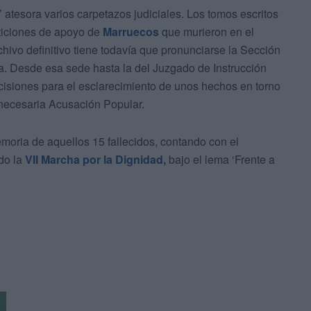
 atesora varios carpetazos judiciales. Los tomos escritos
eticiones de apoyo de
Marruecos
que murieron en el
hivo definitivo tiene todavía que pronunciarse la Sección
. Desde esa sede hasta la del Juzgado de Instrucción
siones para el esclarecimiento de unos hechos en torno
 necesaria Acusación Popular.
moria de aquellos 15 fallecidos, contando con el
do la
VII Marcha por la Dignidad,
bajo el lema ‘Frente a