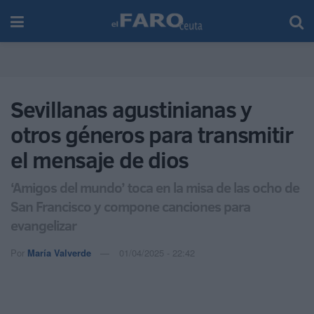
Sevillanas agustinianas y
otros géneros para transmitir
el mensaje de dios
‘Amigos del mundo’ toca en la misa de las ocho de
San Francisco y compone canciones para
evangelizar
Por
María Valverde
01/04/2025 - 22:42