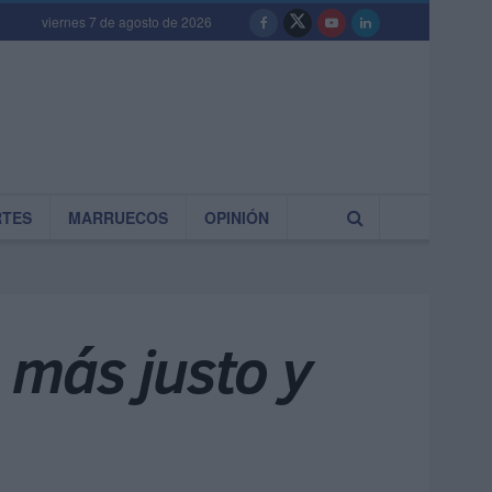
viernes 7 de agosto de 2026
RTES
MARRUECOS
OPINIÓN
 más justo y