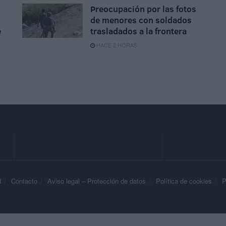
Preocupación por las fotos
de menores con soldados
e
trasladados a la frontera
HACE 2 HORAS
d
Contacto
Aviso legal – Protección de datos
Política de cookies
P