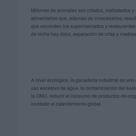
Millones de animales son criados, maltratados y 
alimentarios que, además de innecesarios, result
que esconden los supermercados y restaurantes no
de leche hay dolor, separación de crías y madre
A nivel ecológico, la ganadería industrial es uno
uso excesivo de agua, la contaminación del suel
la ONU, reducir el consumo de productos de orig
combatir el calentamiento global.