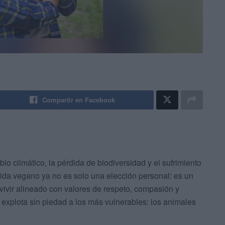
Compartir en Facebook
 climático, la pérdida de biodiversidad y el sufrimiento
vida vegano ya no es solo una elección personal: es un
vivir alineado con valores de respeto, compasión y
e explota sin piedad a los más vulnerables: los animales