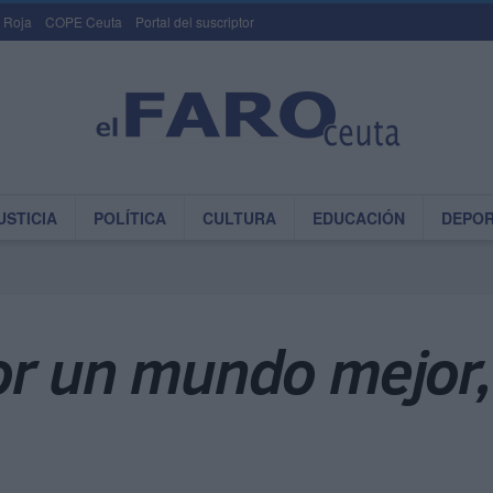
 Roja
COPE Ceuta
Portal del suscriptor
USTICIA
POLÍTICA
CULTURA
EDUCACIÓN
DEPO
or un mundo mejor,