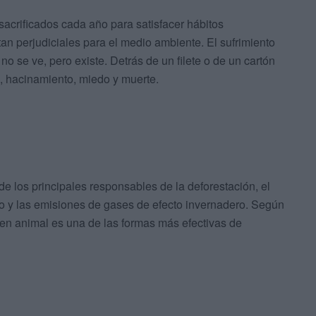
sacrificados cada año para satisfacer hábitos
an perjudiciales para el medio ambiente. El sufrimiento
 se ve, pero existe. Detrás de un filete o de un cartón
s, hacinamiento, miedo y muerte.
 de los principales responsables de la deforestación, el
o y las emisiones de gases de efecto invernadero. Según
en animal es una de las formas más efectivas de