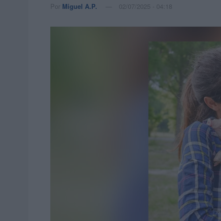
Por
Miguel A.P.
02/07/2025 - 04:18