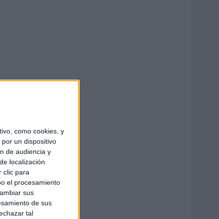
ivo, como cookies, y
por un dispositivo
ón de audiencia y
de localización
 clic para
bo el procesamiento
cambiar sus
esamiento de sus
echazar tal