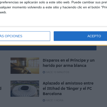
referencias se aplicarán solo a este sitio web. Puede cambiar sus pref
alquier momento volviendo a este sitio y haciendo clic en el botón "Pri
 web.
ÁS OPCIONES
ACEPTO
Disparos en el Príncipe y un
herido por arma blanca
HACE 10 MINUTOS
Aplazado el amistoso entre
d
el Ittihad de Tánger y el FC
Barcelona
HACE 1 HORA