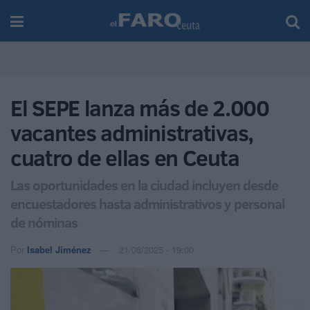
El SEPE lanza más de 2.000
vacantes administrativas,
cuatro de ellas en Ceuta
Las oportunidades en la ciudad incluyen desde
encuestadores hasta administrativos y personal
de nóminas
Por
Isabel Jiménez
21/08/2025 - 19:00