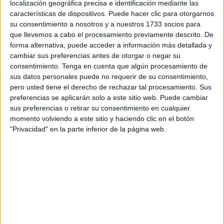
localización geográfica precisa e identificación mediante las
características de dispositivos. Puede hacer clic para otorgarnos
La mayoría de estas vacantes ofrecen
contratos
su consentimiento a nosotros y a nuestros 1733 socios para
indefinidos a jornada completa
, aunque también existen
que llevemos a cabo el procesamiento previamente descrito. De
oportunidades
temporales o a tiempo parcial
, con
forma alternativa, puede acceder a información más detallada y
cambiar sus preferencias antes de otorgar o negar su
salarios brutos anuales indicados en algunas de las
consentimiento.
Tenga en cuenta que algún procesamiento de
publicaciones.
sus datos personales puede no requerir de su consentimiento,
pero usted tiene el derecho de rechazar tal procesamiento. Sus
Vacantes disponibles en Ceuta
preferencias se aplicarán solo a este sitio web. Puede cambiar
sus preferencias o retirar su consentimiento en cualquier
momento volviendo a este sitio y haciendo clic en el botón
Entre todas estas ofertas,
cuatro puestos se localizan en
"Privacidad" en la parte inferior de la página web.
Ceuta
, dirigidos a diferentes perfiles dentro de la
administración:
Encuestadores/as presenciales
: Se buscan
dos candidatos
para la realización de
encuestas durante el mes de marzo, en el marco
de operaciones estadísticas obligatorias. Se
valorará experiencia previa en encuestas a