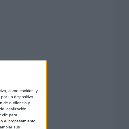
ivo, como cookies, y
por un dispositivo
ón de audiencia y
de localización
 clic para
bo el procesamiento
cambiar sus