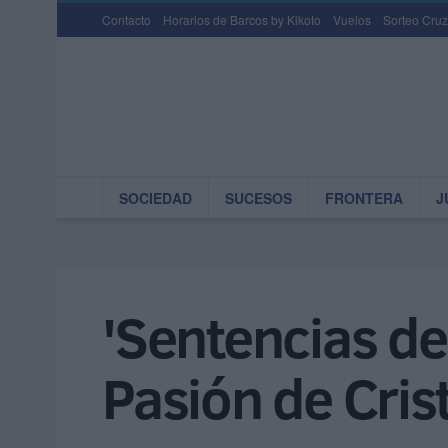
Contacto
Horarios de Barcos by Kikoto
Vuelos
Sorteo Cruz
SOCIEDAD
SUCESOS
FRONTERA
J
'Sentencias de
Pasión de Cris