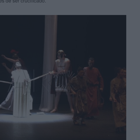
s de ser crucificado.