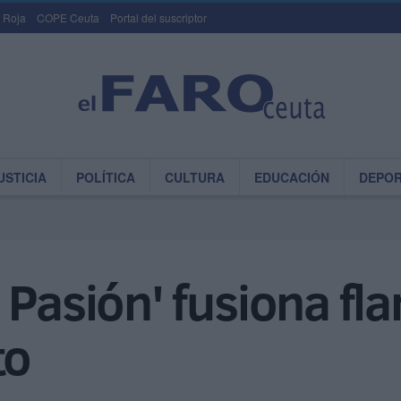
 Roja
COPE Ceuta
Portal del suscriptor
USTICIA
POLÍTICA
CULTURA
EDUCACIÓN
DEPO
 Pasión' fusiona fl
to