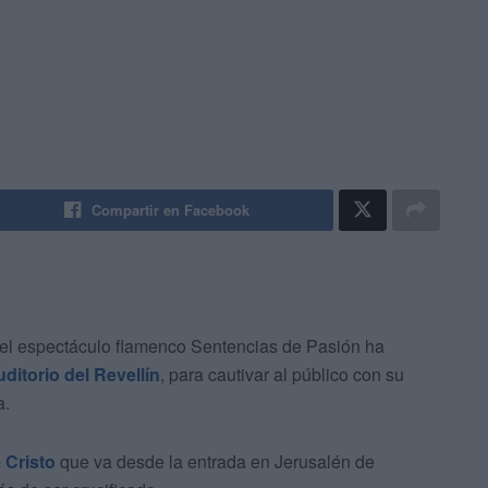
Compartir en Facebook
el espectáculo flamenco Sentencias de Pasión ha
ditorio del Revellín
, para cautivar al público con su
a.
 Cristo
que va desde la entrada en Jerusalén de