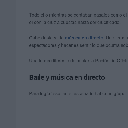
Todo ello mientras se contaban pasajes como el 
él con la cruz a cuestas hasta ser crucificado.
Cabe destacar la
música en directo
. Un element
espectadores y hacerles sentir lo que ocurría sob
Una forma diferente de contar la Pasión de Crist
Baile y música en directo
Para lograr eso, en el escenario había un grupo d