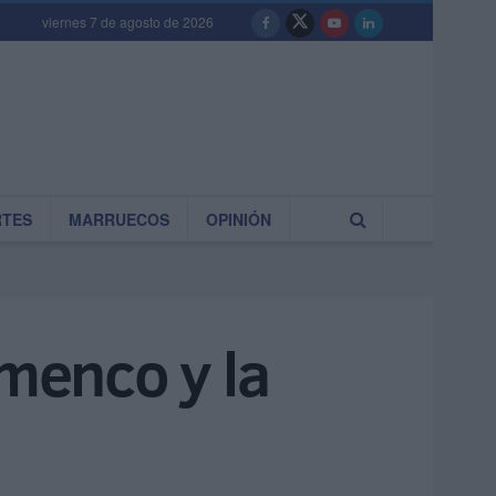
viernes 7 de agosto de 2026
RTES
MARRUECOS
OPINIÓN
amenco y la