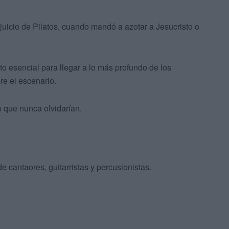
juicio de Pilatos, cuando mandó a azotar a Jesucristo o
o esencial para llegar a lo más profundo de los
re el escenario.
o que nunca olvidarían.
e cantaores, guitarristas y percusionistas.