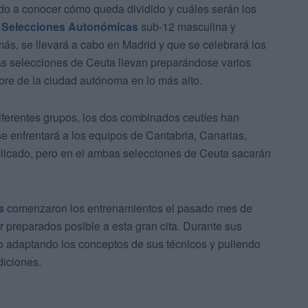
o a conocer cómo queda dividido y cuáles serán los
 Selecciones Autonómicas
sub-12 masculina y
ás, se llevará a cabo en Madrid y que se celebrará los
 las selecciones de Ceuta llevan preparándose varios
bre de la ciudad autónoma en lo más alto.
diferentes grupos, los dos combinados ceutíes han
 enfrentará a los equipos de Cantabria, Canarias,
icado, pero en el ambas selecciones de Ceuta sacarán
s
comenzaron los entrenamientos el pasado mes de
or preparados posible a esta gran cita. Durante sus
o adaptando los conceptos de sus técnicos y puliendo
diciones.