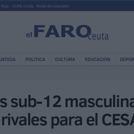
 Roja
COPE Ceuta
Portal del suscriptor
USTICIA
POLÍTICA
CULTURA
EDUCACIÓN
DEPO
es sub-12 masculin
rivales para el CES