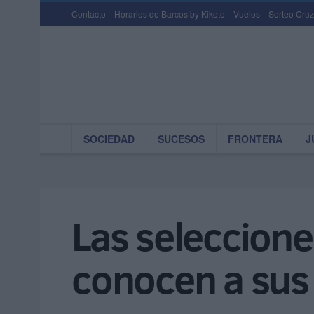
Contacto
Horarios de Barcos by Kikoto
Vuelos
Sorteo Cruz
SOCIEDAD
SUCESOS
FRONTERA
J
Las seleccion
conocen a sus 