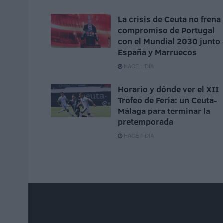
La crisis de Ceuta no frena 
compromiso de Portugal
con el Mundial 2030 junto 
España y Marruecos
HACE 1 DÍA
Horario y dónde ver el XII
Trofeo de Feria: un Ceuta-
Málaga para terminar la
pretemporada
HACE 1 DÍA