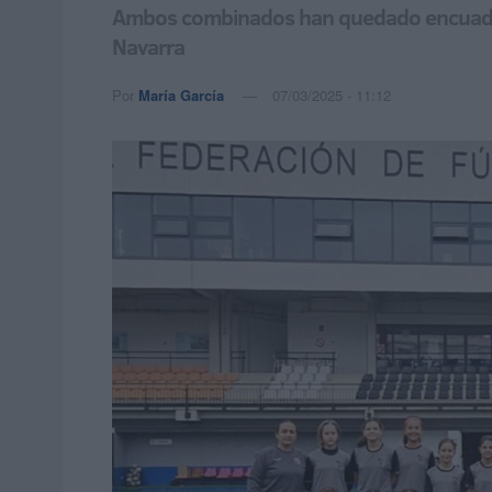
Ambos combinados han quedado encuadrad
Navarra
Por
María García
07/03/2025 - 11:12