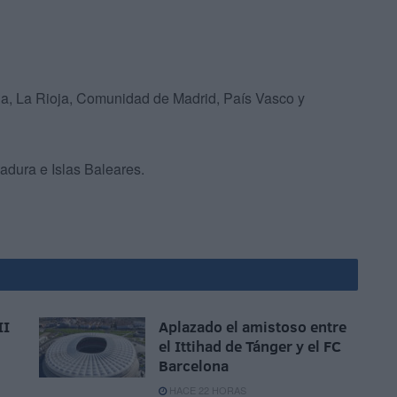
ha, La Rioja, Comunidad de Madrid, País Vasco y
madura e Islas Baleares.
II
Aplazado el amistoso entre
el Ittihad de Tánger y el FC
Barcelona
HACE 22 HORAS