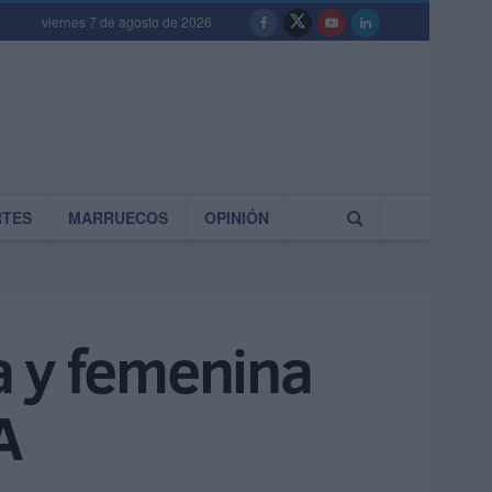
viernes 7 de agosto de 2026
RTES
MARRUECOS
OPINIÓN
a y femenina
A