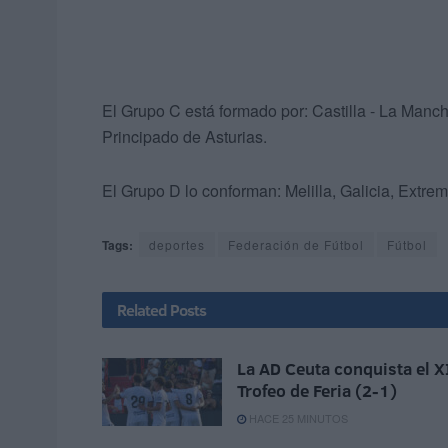
El Grupo C está formado por: Castilla - La Manc
Principado de Asturias.
El Grupo D lo conforman: Melilla, Galicia, Extre
Tags:
deportes
Federación de Fútbol
Fútbol
Related
Posts
La AD Ceuta conquista el X
Trofeo de Feria (2-1)
HACE 25 MINUTOS