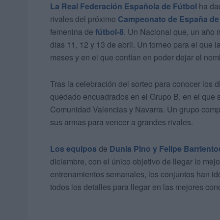
La Real Federación Española de Fútbol
ha dad
rivales del próximo
Campeonato de España de
femenina de
fútbol-8
. Un Nacional que, un año m
días 11, 12 y 13 de abril. Un torneo para el que
meses y en el que confían en poder dejar el nom
Tras la celebración del sorteo para conocer los 
quedado encuadrados en el Grupo B, en el que se
Comunidad Valencias y Navarra. Un grupo compl
sus armas para vencer a grandes rivales.
Los equipos
de
Dunia Pino y Felipe Barriento
diciembre, con el único objetivo de llegar lo mej
entrenamientos semanales, los conjuntos han id
todos los detalles para llegar en las mejores con