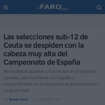
Las selecciones sub-12 de
Ceuta se despiden con la
cabeza muy alta del
Campeonato de España
No pudieron superar a sus rivales en la tanda de
penaltis, pero lucharon con orgullo y
competitividad en un torneo en el que rindieron a
un gran nivel
Por
Brooks Beall
17/05/2026 - 20:07