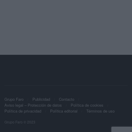
Grupo Faro
Publicidad
Contacto
Aviso legal – Protección de datos
Política de cookies
Política de privacidad
Política editorial
Términos de uso
Grupo Faro © 2023