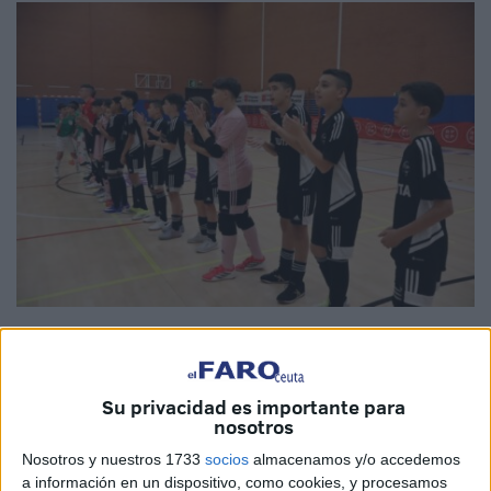
Fotos: Prensa RFFCE
Su privacidad es importante para
nosotros
Terminó la andadura de los equipos masculino y femenino
Nosotros y nuestros 1733
socios
almacenamos y/o accedemos
de Ceuta en el
Campeonato de España
sub-12
de
a información en un dispositivo, como cookies, y procesamos