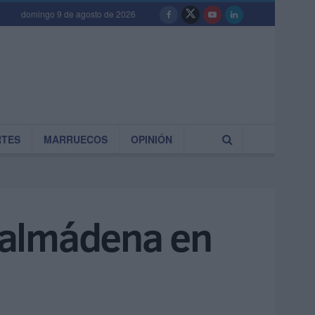
domingo 9 de agosto de 2026
RTES
MARRUECOS
OPINIÓN
nalmádena en