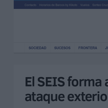
Contacto
Horarios de Barcos by Kikoto
Vuelos
Sorteo Cruz
SOCIEDAD
SUCESOS
FRONTERA
J
El SEIS forma
ataque exterio