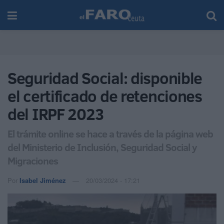
Seguridad Social: disponible
el certificado de retenciones
del IRPF 2023
El trámite online se hace a través de la página web
del Ministerio de Inclusión, Seguridad Social y
Migraciones
Por
Isabel Jiménez
20/03/2024 - 17:21