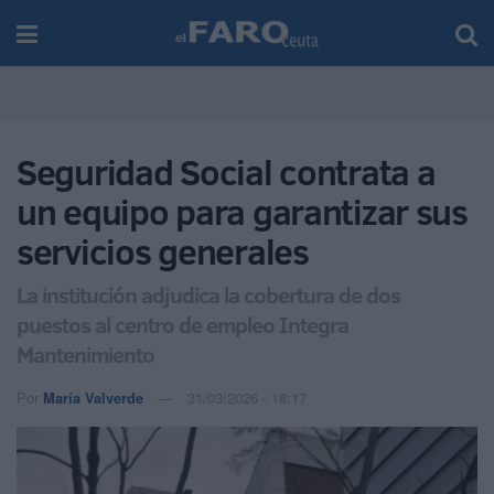
Seguridad Social contrata a
un equipo para garantizar sus
servicios generales
La institución adjudica la cobertura de dos
puestos al centro de empleo Integra
Mantenimiento
Por
María Valverde
31/03/2026 - 18:17