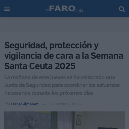
Seguridad, protección y
vigilancia de cara a la Semana
Santa Ceuta 2025
La mañana de este jueves se ha celebrado una
Junta de Seguridad para coordinar los esfuerzos
necesarios durante los próximos días
Por
Isabel Jiménez
03/04/2025 - 11:36