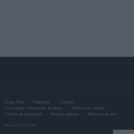
Grupo Faro
Publicidad
Contacto
Aviso legal – Protección de datos
Política de cookies
Política de privacidad
Política editorial
Términos de uso
Grupo Faro © 2023