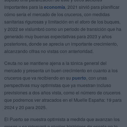
importantes para la
economía
, 2021 sirvió para planificar
cómo sería el mercado de los cruceros, con medidas
sanitarias rigurosas y limitación en el aforo de los buques,
y 2022 se vislumbró como un periodo de transición que ha
generado muy buenas expectativas para 2023 y años
posteriores, donde se aprecia un importante crecimiento,
alcanzando cifras no vistas con anterioridad.
Ceuta no se mantiene ajena a la tónica general del
mercado y presenta un buen crecimiento en cuanto a los
cruceros que va recibiendo en su
puerto
, con unas
perspectivas muy optimistas que ya muestran incluso
previsiones a dos años vista, como el número de cruceros
que podremos ver atracados en el Muelle España: 19 para
2024 y 20 para 2025.
El Puerto se muestra optimista a medida que avanzan los
meses y se retornará a niveles históricos de escala en lo