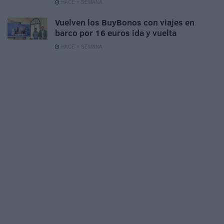
HACE 1 SEMANA
Vuelven los BuyBonos con viajes en
barco por 16 euros ida y vuelta
HACE 1 SEMANA