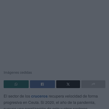
Imágenes cedidas
El sector de los
cruceros
recupera velocidad de forma
progresiva en Ceuta. Si 2020, el año de la pandemia,
supuso una paralización de este y otros sectores