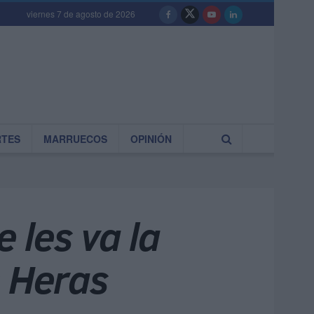
viernes 7 de agosto de 2026
RTES
MARRUECOS
OPINIÓN
 les va la
s Heras