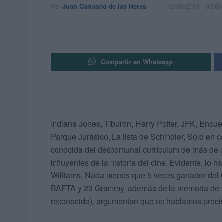
Por
Juan Carrasco de las Heras
12/03/2018 - 05:08
Compartir en Whatsapp
Indiana Jones, Tiburón, Harry Potter, JFK, Encue
Parque Jurásico, La lista de Schindler, Solo en 
conocida del descomunal currículum de más de c
influyentes de la historia del cine. Evidente, lo
Williams. Nada menos que 5 veces ganador del O
BAFTA y 23 Grammy, además de la memoria de v
reconocido), argumentan que no hablamos preci