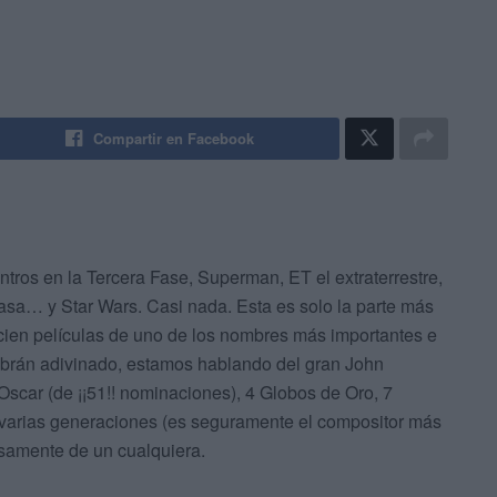
Compartir en Facebook
ntros en la Tercera Fase, Superman, ET el extraterrestre,
casa… y Star Wars. Casi nada. Esta es solo la parte más
ien películas de uno de los nombres más importantes e
 habrán adivinado, estamos hablando del gran John
scar (de ¡¡51!! nominaciones), 4 Globos de Oro, 7
arias generaciones (es seguramente el compositor más
samente de un cualquiera.