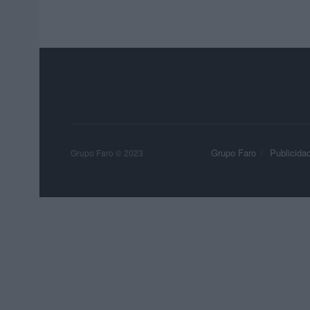
Grupo Faro
Publicida
Grupo Faro © 2023