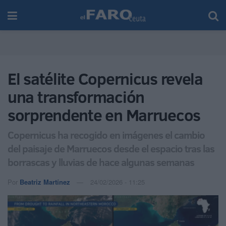
El satélite Copernicus revela
una transformación
sorprendente en Marruecos
Copernicus ha recogido en imágenes el cambio
del paisaje de Marruecos desde el espacio tras las
borrascas y lluvias de hace algunas semanas
Por
Beatriz Martínez
24/02/2026 - 11:25