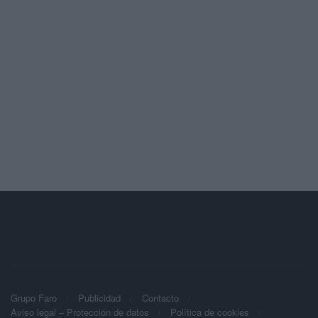
Grupo Faro
Publicidad
Contacto
Aviso legal – Protección de datos
Política de cookies