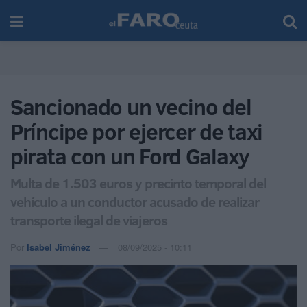
Sancionado un vecino del
Príncipe por ejercer de taxi
pirata con un Ford Galaxy
Multa de 1.503 euros y precinto temporal del
vehículo a un conductor acusado de realizar
transporte ilegal de viajeros
Por
Isabel Jiménez
08/09/2025 - 10:11