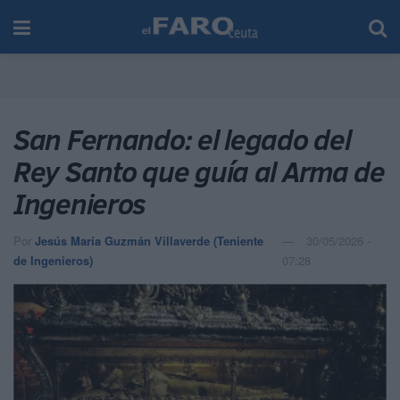
San Fernando: el legado del
Rey Santo que guía al Arma de
Ingenieros
Por
Jesús María Guzmán Villaverde (Teniente
30/05/2026 -
de Ingenieros)
07:28