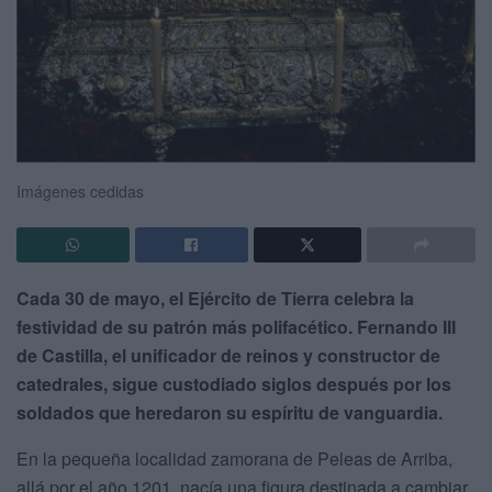
Imágenes cedidas
Cada 30 de mayo, el Ejército de Tierra celebra la
festividad de su patrón más polifacético. Fernando III
de Castilla, el unificador de reinos y constructor de
catedrales, sigue custodiado siglos después por los
soldados que heredaron su espíritu de vanguardia.
En la pequeña localidad zamorana de Peleas de Arriba,
allá por el año 1201, nacía una figura destinada a cambiar