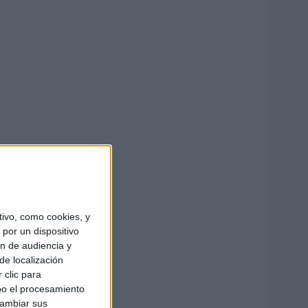
ivo, como cookies, y
por un dispositivo
ón de audiencia y
de localización
 clic para
bo el procesamiento
cambiar sus