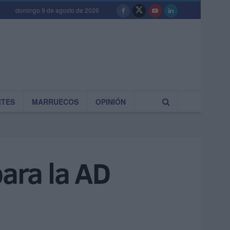
domingo 9 de agosto de 2026
RTES
MARRUECOS
OPINIÓN
para la AD