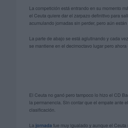
La competición está entrando en su momento más d
el Ceuta quiere dar el zarpazo definitivo para s
acumulando jornadas sin perder, pero aún están 
La parte de abajo se está aglutinando y cada ve
se mantiene en el decimoctavo lugar pero ahora
El Ceuta no ganó pero tampoco lo hizo el CD Bada
la permanencia. Sin contar que el empate ante e
clasificación.
La
jornada
fue muy igualado y aunque el Ceuta 