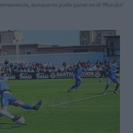
 permanencia, aunque no pudo ganar en el ‘Murube’