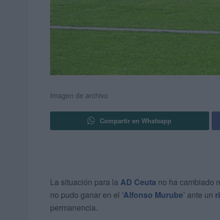
Imagen de archivo
Compartir en Whatsapp
La situación para la
AD Ceuta
no ha cambiado mu
no pudo ganar en el
‘Alfonso Murube
’ ante un
r
permanencia.