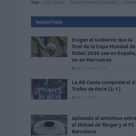
Tags:
AD Ceuta
Estadio Alfonso Murube
Fútbol
Related
Posts
Exigen al Gobierno que la
final de la Copa Mundial de
fútbol 2030 sea en España
no en Marruecos
HACE 46 MINUTOS
La AD Ceuta conquista el X
Trofeo de Feria (2-1)
HACE 2 DÍAS
Aplazado el amistoso entr
el Ittihad de Tánger y el FC
Barcelona