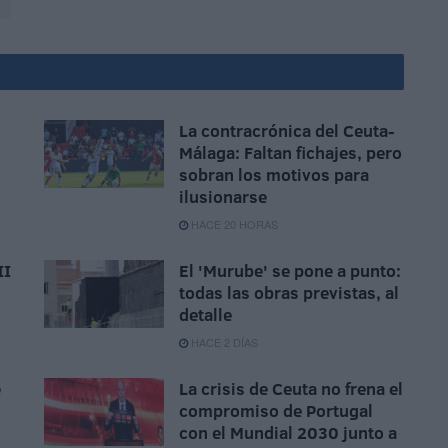
La contracrónica del Ceuta-
Málaga: Faltan fichajes, pero
,
sobran los motivos para
ilusionarse
HACE 20 HORAS
II
El 'Murube' se pone a punto:
todas las obras previstas, al
detalle
HACE 2 DÍAS
e
La crisis de Ceuta no frena el
compromiso de Portugal
con el Mundial 2030 junto a