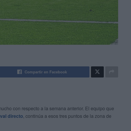
Compartir en Facebook
cho con respecto a la semana anterior. El equipo que
ival directo
, continúa a esos tres puntos de la zona de