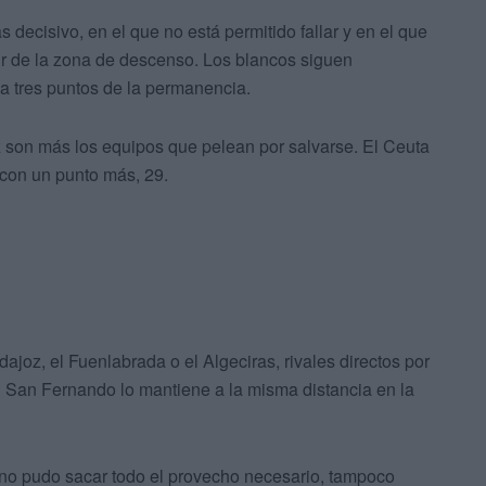
ecisivo, en el que no está permitido fallar y en el que
alir de la zona de descenso. Los blancos siguen
a tres puntos de la permanencia.
z son más los equipos que pelean por salvarse. El Ceuta
 con un punto más, 29.
joz, el Fuenlabrada o el Algeciras, rivales directos por
l San Fernando lo mantiene a la misma distancia en la
no pudo sacar todo el provecho necesario, tampoco