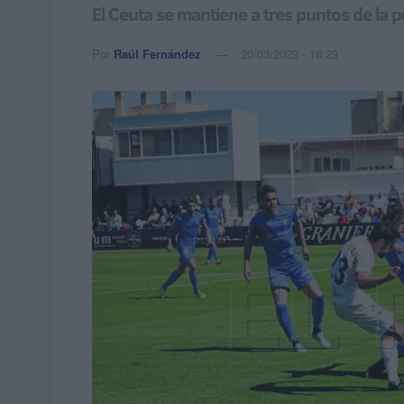
El Ceuta se mantiene a tres puntos de la
Por
Raúl Fernández
20/03/2023 - 18:23