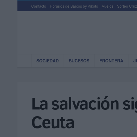
Contacto
Horarios de Barcos by Kikoto
Vuelos
Sorteo Cruz
SOCIEDAD
SUCESOS
FRONTERA
J
La salvación s
Ceuta