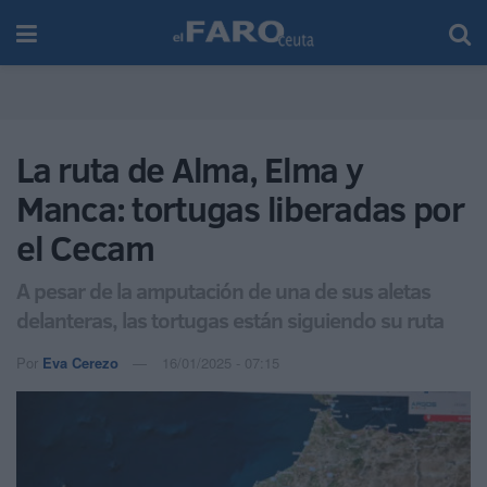
La ruta de Alma, Elma y
Manca: tortugas liberadas por
el Cecam
A pesar de la amputación de una de sus aletas
delanteras, las tortugas están siguiendo su ruta
Por
Eva Cerezo
16/01/2025 - 07:15