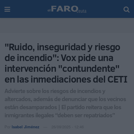
"Ruido, inseguridad y riesgo
de incendio": Vox pide una
intervención "contundente"
en las inmediaciones del CETI
Advierte sobre los riesgos de incendios y
altercados, además de denunciar que los vecinos
están desamparados | El partido reitera que los
inmigrantes ilegales “deben ser repatriados”
Por
Isabel Jiménez
26/09/2025 - 12:46