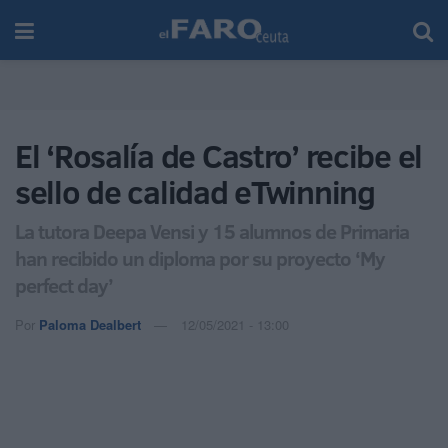
El ‘Rosalía de Castro’ recibe el
sello de calidad eTwinning
La tutora Deepa Vensi y 15 alumnos de Primaria
han recibido un diploma por su proyecto ‘My
perfect day’
Por
Paloma Dealbert
12/05/2021 - 13:00