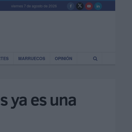
viernes 7 de agosto de 2026
RTES
MARRUECOS
OPINIÓN
s ya es una