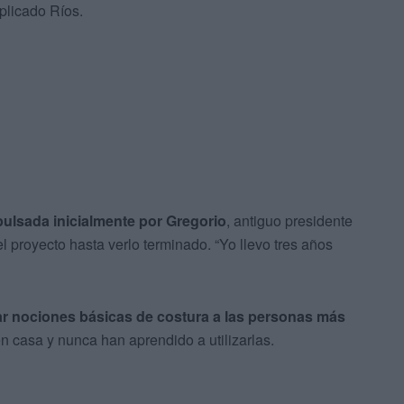
xplicado Ríos.
mpulsada inicialmente por Gregorio
, antiguo presidente
el proyecto hasta verlo terminado. “Yo llevo tres años
r nociones básicas de costura a las personas más
 casa y nunca han aprendido a utilizarlas.