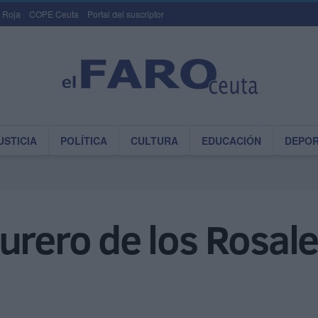
 Roja
COPE Ceuta
Portal del suscriptor
USTICIA
POLÍTICA
CULTURA
EDUCACIÓN
DEPO
urero de los Rosale