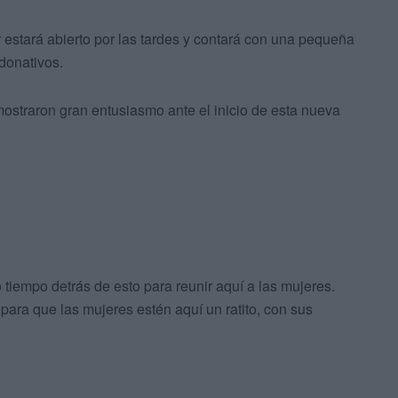
r estará abierto por las tardes y contará con una pequeña
donativos.
 mostraron gran entusiasmo ante el inicio de esta nueva
iempo detrás de esto para reunir aquí a las mujeres.
para que las mujeres estén aquí un ratito, con sus