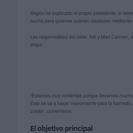
Según ha explicado el propio presidente, el talle
hucha para quienes quieran colaborar mediante 
Las responsables del taller, Afri y Mari Carmen,
etapa.
“Estamos muy contentas porque llevamos mucho t
Esto se va a hacer mayormente para la barriada, 
cosas”, comentaron.
El objetivo principal