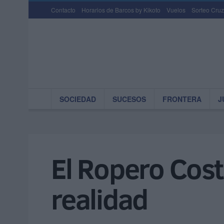
Contacto
Horarios de Barcos by Kikoto
Vuelos
Sorteo Cruz
SOCIEDAD
SUCESOS
FRONTERA
J
El Ropero Cost
realidad