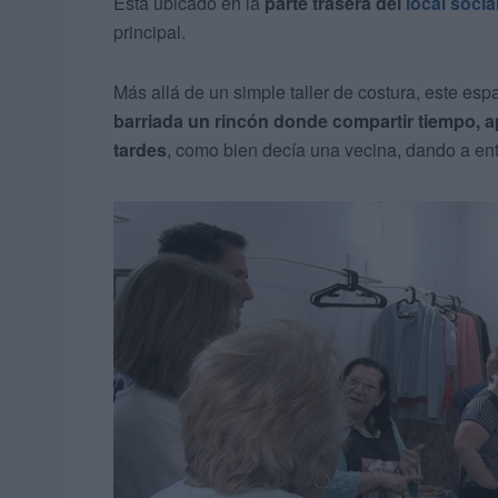
Está ubicado en la
parte trasera del
local socia
principal.
Más allá de un simple taller de costura, este esp
barriada un rincón donde compartir tiempo, 
tardes
, como bien decía una vecina, dando a ent