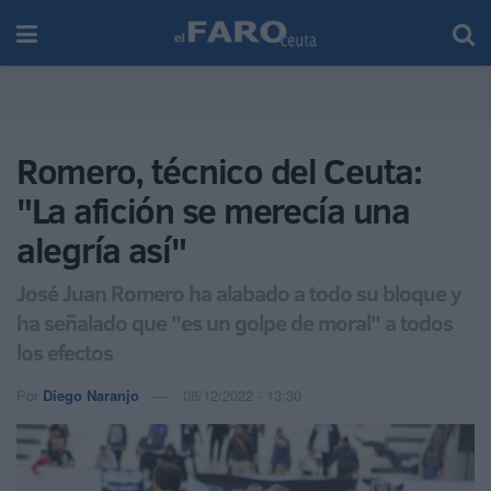
Romero, técnico del Ceuta:
"La afición se merecía una
alegría así"
José Juan Romero ha alabado a todo su bloque y
ha señalado que "es un golpe de moral" a todos
los efectos
Por
Diego Naranjo
08/12/2022 - 13:30