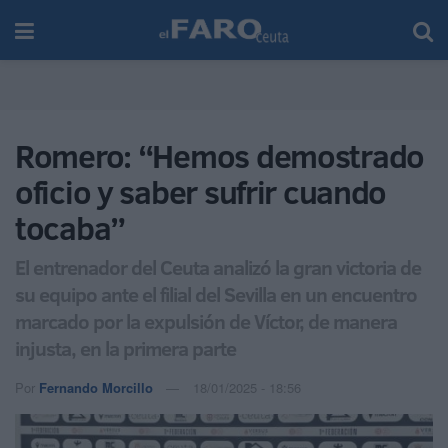
Romero: “Hemos demostrado
oficio y saber sufrir cuando
tocaba”
El entrenador del Ceuta analizó la gran victoria de
su equipo ante el filial del Sevilla en un encuentro
marcado por la expulsión de Víctor, de manera
injusta, en la primera parte
Por
Fernando Morcillo
18/01/2025 - 18:56