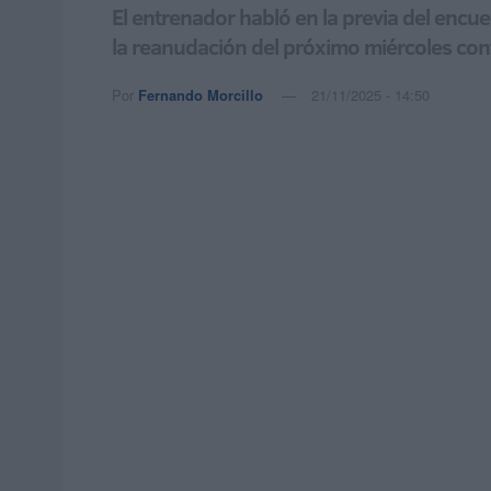
El entrenador habló en la previa del encue
la reanudación del próximo miércoles cont
Por
Fernando Morcillo
21/11/2025 - 14:50