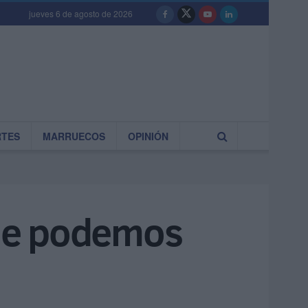
jueves 6 de agosto de 2026
RTES
MARRUECOS
OPINIÓN
ue podemos