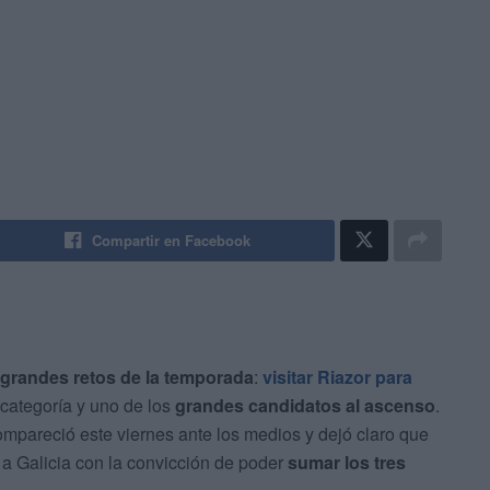
Compartir en Facebook
 grandes retos de la temporada
:
visitar Riazor para
a categoría y uno de los
grandes candidatos al ascenso
.
mpareció este viernes ante los medios y dejó claro que
a a Galicia con la convicción de poder
sumar los tres