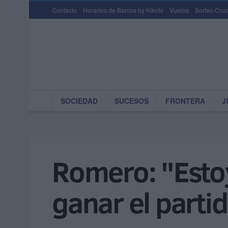
Contacto
Horarios de Barcos by Kikoto
Vuelos
Sorteo Cruz
SOCIEDAD
SUCESOS
FRONTERA
J
Romero: "Esto
ganar el parti