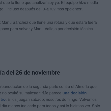
el que lo tiene que analizar soy yo. El equipo hizo media
gol. Incluso después del 0–2 tuvimos opciones”.
: Manu Sánchez que tiene una rotura y que estará fuera
 poco para volver y Manu Vallejo por decisión técnica.
ía del 26 de noviembre
reanudación de la segunda parte contra el Almería que
o no ocultó su malestar: “Me parece
una decisión
tro
. Ellos juegan sábado; nosotros domingo. Volvemos
l día menos indicado para todos y así lo hicimos ver. Solo