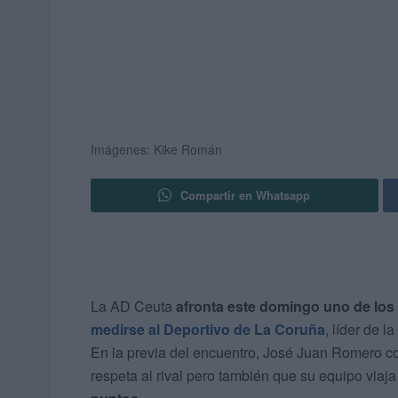
Imágenes: Kike Román
Compartir en Whatsapp
La AD Ceuta
afronta este domingo uno de los
medirse al Deportivo de La Coruña
, líder de l
En la previa del encuentro, José Juan Romero co
respeta al rival pero también que su equipo viaj