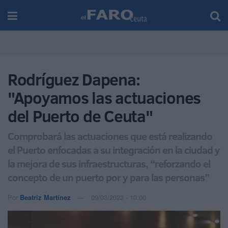
Rodríguez Dapena:
"Apoyamos las actuaciones
del Puerto de Ceuta"
Comprobará las actuaciones que está realizando
el Puerto enfocadas a su integración en la ciudad y
la mejora de sus infraestructuras, “reforzando el
concepto de un puerto por y para las personas”
Por
Beatriz Martínez
09/03/2023 - 10:00