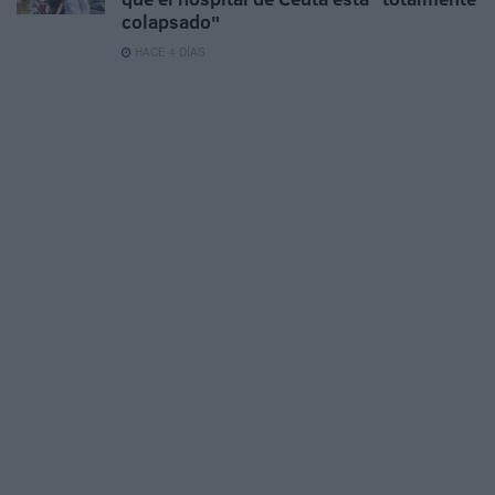
colapsado"
HACE 4 DÍAS