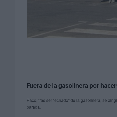
Fuera de la gasolinera por hacers
Paco, tras ser “echado” de la gasolinera, se dirig
parada.