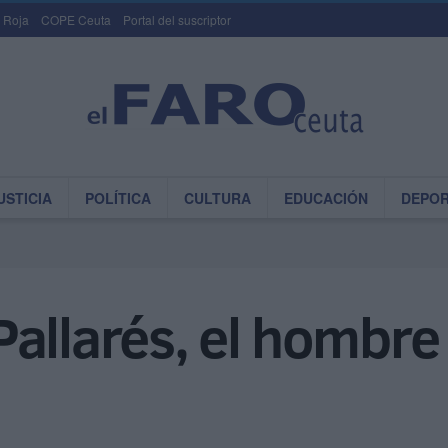
 Roja
COPE Ceuta
Portal del suscriptor
USTICIA
POLÍTICA
CULTURA
EDUCACIÓN
DEPO
allarés, el hombre 