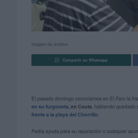
Imagen de archivo
Compartir en Whatsapp
El pasado domingo conocíamos en
El Faro
la hi
en su furgoneta
, en Ceuta
, habiendo quedado s
frente a la playa del Chorrillo
.
Pedía ayuda para su reparación o cualquier apo