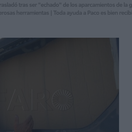
 trasladó tras ser "echado" de los aparcamientos de la 
merosas herramientas | Toda ayuda a Paco es bien reci