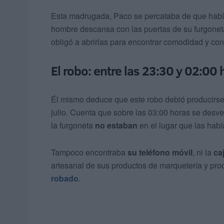
Esta madrugada, Paco se percataba de que hab
hombre descansa con las puertas de su furgoneta 
obligó a abrirlas para encontrar comodidad y conc
El robo: entre las 23:30 y 02:00
Él mismo deduce que este robo debió producirs
julio. Cuenta que sobre las 03:00 horas se desv
la furgoneta
no estaban
en el lugar que las habí
Tampoco encontraba
su teléfono móvil
, ni la
ca
artesanal de sus productos de marquetería y pro
robado
.