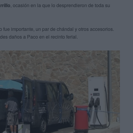
rillo
, ocasión en la que lo desprendieron de toda su
no fue importante, un par de chándal y otros accesorios.
des daños a Paco en el recinto ferial.