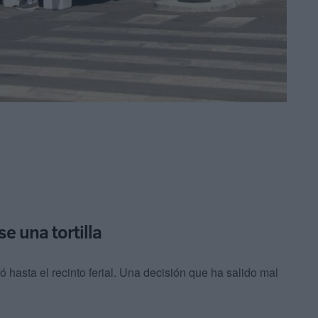
e una tortilla
ió hasta el recinto ferial. Una decisión que ha salido mal