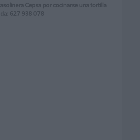
gasolinera Cepsa por cocinarse una tortilla
bida: 627 938 078