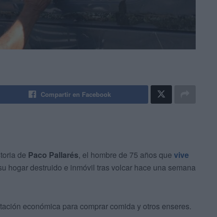
Compartir en Facebook
storia de
Paco Pallarés
, el hombre de 75 años que
vive
u hogar destruido e inmóvil tras volcar hace una semana
rtación económica para comprar comida y otros enseres.