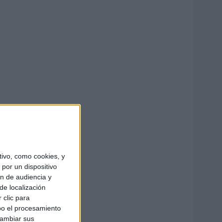
ivo, como cookies, y
por un dispositivo
ón de audiencia y
de localización
 clic para
bo el procesamiento
cambiar sus