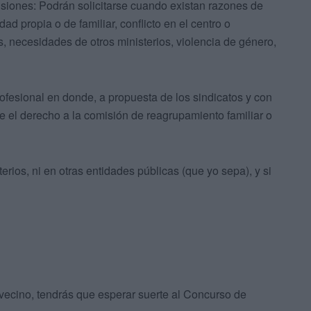
isiones: Podrán solicitarse cuando existan razones de
dad propia o de familiar, conflicto en el centro o
s, necesidades de otros ministerios, violencia de género,
ofesional en donde, a propuesta de los sindicatos y con
ce el derecho a la comisión de reagrupamiento familiar o
rios, ni en otras entidades públicas (que yo sepa), y si
de vecino, tendrás que esperar suerte al Concurso de