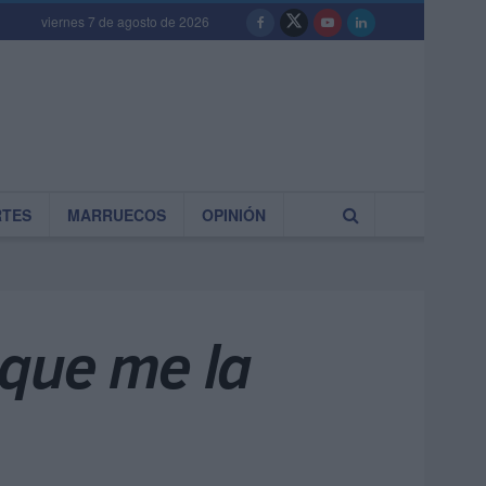
viernes 7 de agosto de 2026
RTES
MARRUECOS
OPINIÓN
. que me la