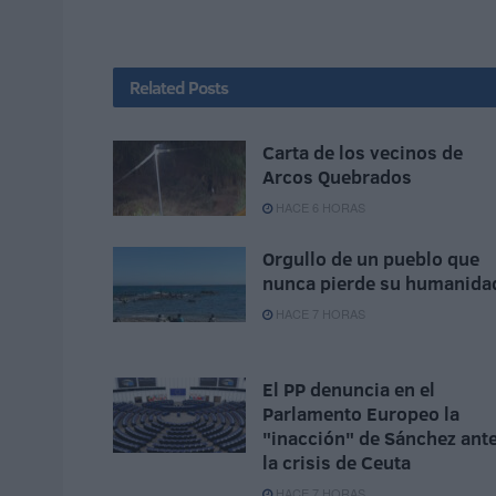
Related
Posts
Carta de los vecinos de
Arcos Quebrados
HACE 6 HORAS
Orgullo de un pueblo que
nunca pierde su humanida
HACE 7 HORAS
El PP denuncia en el
Parlamento Europeo la
"inacción" de Sánchez ant
la crisis de Ceuta
HACE 7 HORAS