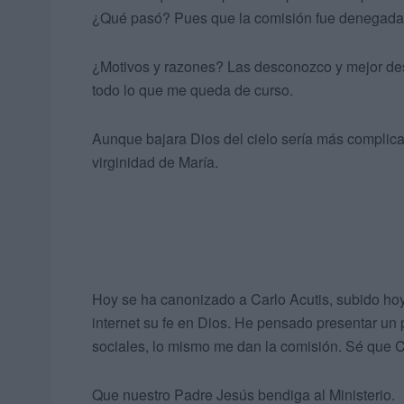
¿Qué pasó? Pues que la comisión fue denegada
¿Motivos y razones? Las desconozco y mejor desc
todo lo que me queda de curso.
Aunque bajara Dios del cielo sería más complicad
virginidad de María.
Hoy se ha canonizado a Carlo Acutis, subido hoy 
internet su fe en Dios. He pensado presentar un 
sociales, lo mismo me dan la comisión. Sé que Ca
Que nuestro Padre Jesús bendiga al Ministerio.