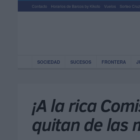
Contacto
Horarios de Barcos by Kikoto
Vuelos
Sorteo Cruz
SOCIEDAD
SUCESOS
FRONTERA
J
¡A la rica Comi
quitan de las