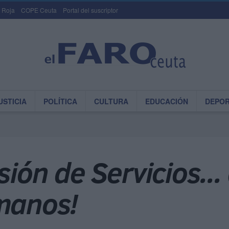
 Roja
COPE Ceuta
Portal del suscriptor
USTICIA
POLÍTICA
CULTURA
EDUCACIÓN
DEPO
sión de Servicios..
 manos!