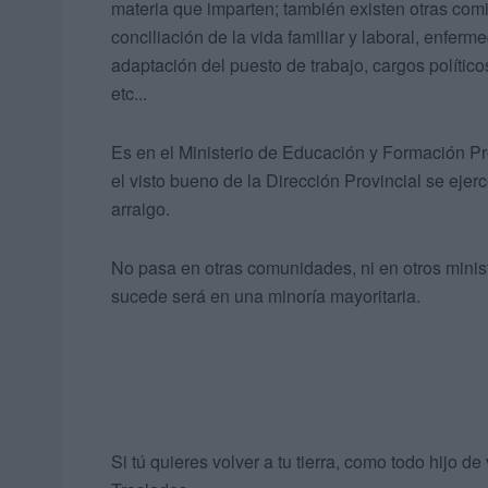
materia que imparten; también existen otras com
conciliación de la vida familiar y laboral, enferme
adaptación del puesto de trabajo, cargos político
etc...
Es en el Ministerio de Educación y Formación Pr
el visto bueno de la Dirección Provincial se ejer
arraigo.
No pasa en otras comunidades, ni en otros ministe
sucede será en una minoría mayoritaria.
Si tú quieres volver a tu tierra, como todo hijo 