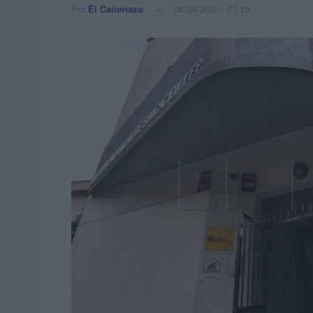
Por
El Cañonazo
08/09/2025 - 07:19