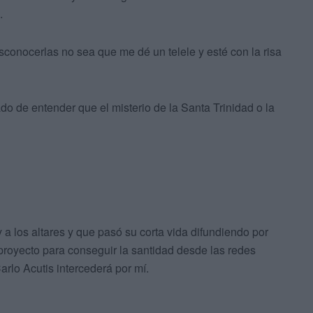
.
onocerlas no sea que me dé un telele y esté con la risa
o de entender que el misterio de la Santa Trinidad o la
a los altares y que pasó su corta vida difundiendo por
proyecto para conseguir la santidad desde las redes
rlo Acutis intercederá por mí.