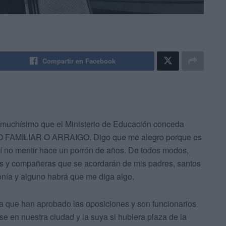
Compartir en Facebook
o muchísimo que el Ministerio de Educación conceda
O FAMILIAR O ARRAIGO. Digo que me alegro porque es
í no mentir hace un porrón de años. De todos modos,
 y compañeras que se acordarán de mis padres, santos
ironía y alguno habrá que me diga algo.
a que han aprobado las oposiciones y son funcionarios
 en nuestra ciudad y la suya si hubiera plaza de la