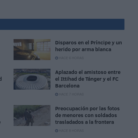
Disparos en el Príncipe y un
herido por arma blanca
HACE 6 HORAS
Aplazado el amistoso entre
d
el Ittihad de Tánger y el FC
Barcelona
HACE 7 HORAS
Preocupación por las fotos
de menores con soldados
e
trasladados a la frontera
HACE 8 HORAS