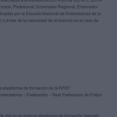
anzado, Profesional; Entrenador Regional, Entrenador
tificadas por la Escuela Nacional de Entrenadores de la
o antes de la caducidad de la licencia en el caso de
eva plataforma de formación de la RFEF
Entrenadores – Federación – Real Federación de Fútbol
e alta en la antigua plataforma de formación (isquad)