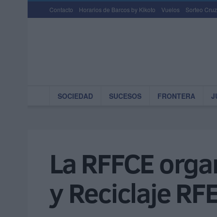
Contacto
Horarios de Barcos by Kikoto
Vuelos
Sorteo Cruz
SOCIEDAD
SUCESOS
FRONTERA
J
La RFFCE organ
y Reciclaje RF