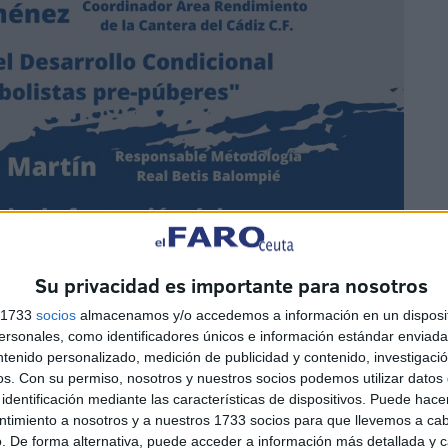
Su privacidad es importante para nosotros
s 1733
socios
almacenamos y/o accedemos a información en un disposit
sonales, como identificadores únicos e información estándar enviada 
ntenido personalizado, medición de publicidad y contenido, investigaci
os.
Con su permiso, nosotros y nuestros socios podemos utilizar datos 
identificación mediante las características de dispositivos. Puede hacer
ntimiento a nosotros y a nuestros 1733 socios para que llevemos a ca
. De forma alternativa, puede acceder a información más detallada y 