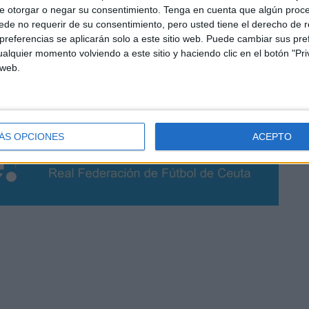
e otorgar o negar su consentimiento.
Tenga en cuenta que algún proc
de no requerir de su consentimiento, pero usted tiene el derecho de r
referencias se aplicarán solo a este sitio web. Puede cambiar sus pref
alquier momento volviendo a este sitio y haciendo clic en el botón "Pri
 web.
ÁS OPCIONES
ACEPTO