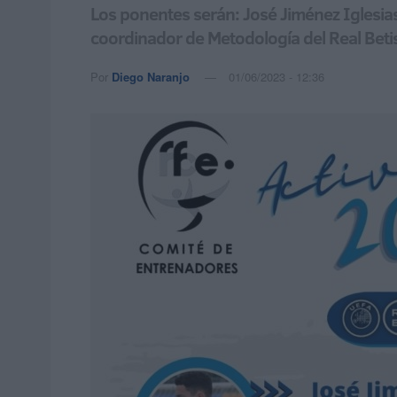
Los ponentes serán: José Jiménez Iglesias
coordinador de Metodología del Real Betis
Por
Diego Naranjo
01/06/2023 - 12:36