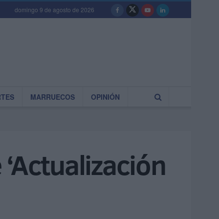
domingo 9 de agosto de 2026
RTES
MARRUECOS
OPINIÓN
 ‘Actualización