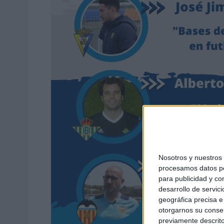
Nosotros y nuestro
procesamos datos per
para publicidad y co
desarrollo de servici
geográfica precisa e 
otorgarnos su conse
previamente descrito