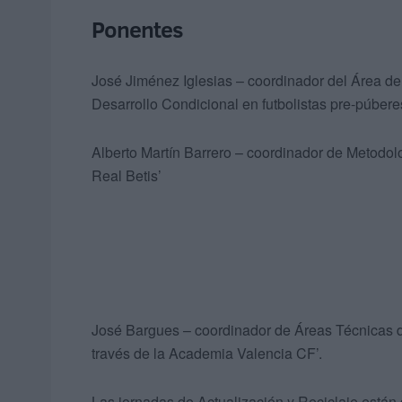
Ponentes
José Jiménez Iglesias – coordinador del Área de
Desarrollo Condicional en futbolistas pre-púbere
Alberto Martín Barrero – coordinador de Metodol
Real Betis’
José Bargues – coordinador de Áreas Técnicas de 
través de la Academia Valencia CF’.
Las jornadas de Actualización y Reciclaje está