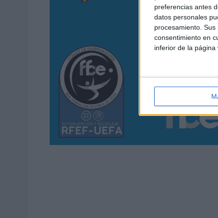
preferencias antes d
datos personales pue
procesamiento. Sus p
consentimiento en cu
inferior de la página
M