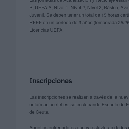
B, UEFA A; Nivel 1, Nivel 2, Nivel 3; Básico, Av
Juvenil. Se deben tener un total de 15 horas cer
RFEF en un periodo de 3 años (temporada 25/26) 
Licencias UEFA.
Inscripciones
Las inscripciones se realizan a través de la nu
onformacion.rfef.es, seleccionando Escuela de 
de Ceuta.
Aquellos entrenadores que ya estuvieran dados d