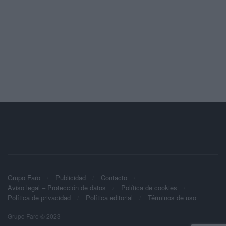
Grupo Faro
Publicidad
Contacto
Aviso legal – Protección de datos
Política de cookies
Política de privacidad
Política editorial
Términos de uso
Grupo Faro © 2023