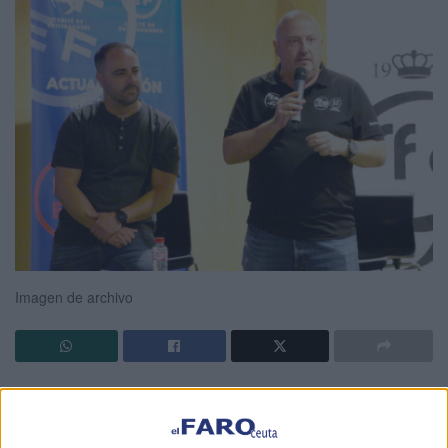
Imagen de archivo
La Escuela de Entrenadores de la Real Federación de
Fútbol de Ceuta (RFFCE) ha dado a conocer
la
convocatoria de los
Cursos de Fútbol y Fútbol Sala