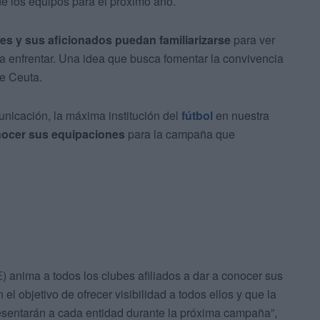
de los equipos para el próximo año.
bes y sus aficionados puedan familiarizarse
para ver
 a enfrentar. Una idea que busca fomentar la convivencia
de Ceuta.
nicación, la máxima institución del
fútbol
en nuestra
nocer sus equipaciones
para la campaña que
anima a todos los clubes afiliados a dar a conocer sus
n el objetivo de ofrecer visibilidad a todos ellos y que la
resentarán a cada entidad durante la próxima campaña”,