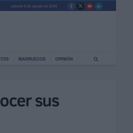
sábado 8 de agosto de 2026
RTES
MARRUECOS
OPINIÓN
nocer sus