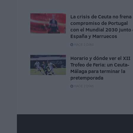
La crisis de Ceuta no frena 
compromiso de Portugal
con el Mundial 2030 junto 
España y Marruecos
HACE 2 DÍAS
Horario y dónde ver el XII
Trofeo de Feria: un Ceuta-
Málaga para terminar la
pretemporada
HACE 2 DÍAS