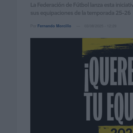
La Federación de Fútbol lanza esta iniciati
sus equipaciones de la temporada 25-26
Por
Fernando Morcillo
03/08/2025 - 12:29