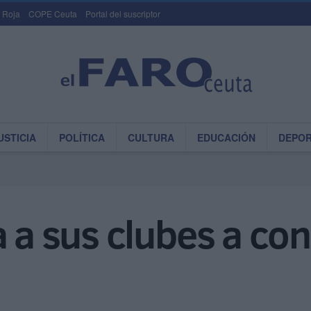
 Roja
COPE Ceuta
Portal del suscriptor
USTICIA
POLÍTICA
CULTURA
EDUCACIÓN
DEPO
a a sus clubes a co