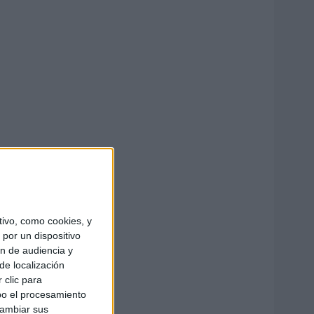
ivo, como cookies, y
por un dispositivo
ón de audiencia y
de localización
 clic para
bo el procesamiento
cambiar sus