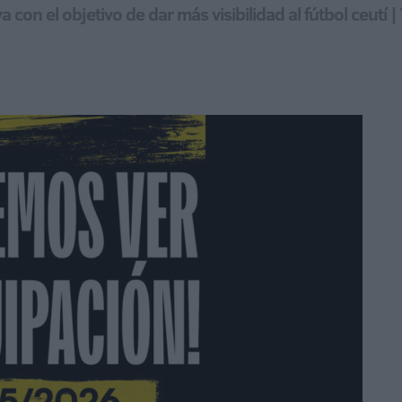
va con el objetivo de dar más visibilidad al fútbol ceut