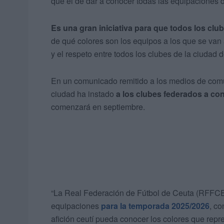
que el de dar a conocer todas las equipaciones 
Es una gran iniciativa para que todos los clu
de qué colores son los equipos a los que se van
y el respeto entre todos los clubes de la ciudad 
En un comunicado remitido a los medios de comu
ciudad ha instado
a los clubes federados a co
comenzará en septiembre.
“La Real Federación de Fútbol de Ceuta (RFFCE) 
equipaciones
para la temporada 2025/2026
, co
afición ceutí pueda conocer los colores que rep