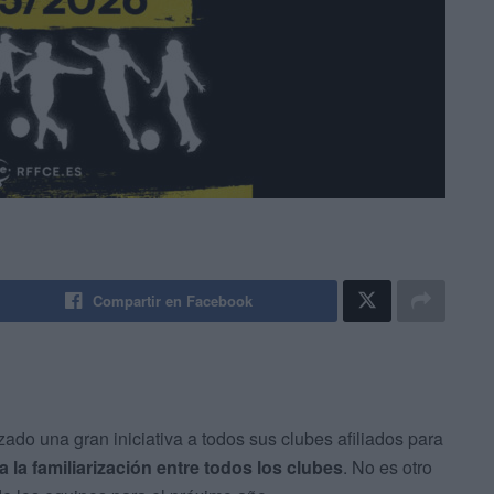
Compartir en Facebook
ado una gran iniciativa a todos sus clubes afiliados para
la familiarización entre todos los clubes
. No es otro