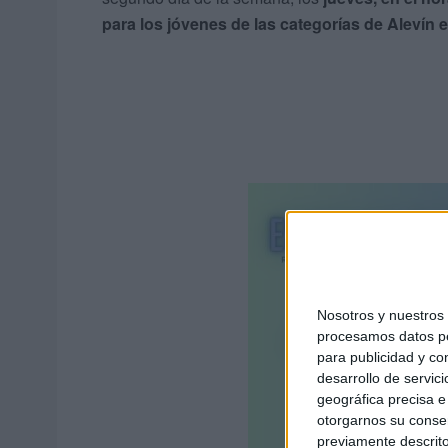
para los jóvenes de las categorías de Alevín e 
Nosotros y nuestro
procesamos datos per
para publicidad y co
desarrollo de servici
geográfica precisa e 
otorgarnos su conse
previamente descrito