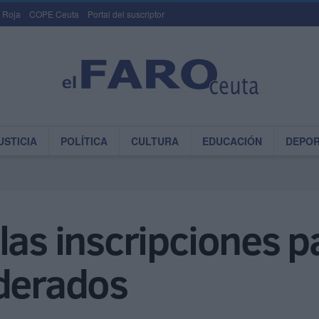
 Roja
COPE Ceuta
Portal del suscriptor
USTICIA
POLÍTICA
CULTURA
EDUCACIÓN
DEPO
las inscripciones p
ederados