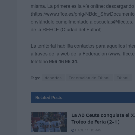
misma. La primera es la vía online: descargando
(https://www.rffce.es/pnfg/NBdd_ShwDocumen
enviándolo cumplimentado a escuelas@ffce.es. La
de la RFFCE (Ciudad del Fútbol).
La territorial habilita contactos para aquellos i
a través de la web de la Federación (www.rffce.e
teléfono
956 46 96 34.
Tags:
deportes
Federación de Fútbol
Fútbol
Related
Posts
La AD Ceuta conquista el X
Trofeo de Feria (2-1)
HACE 11 HORAS