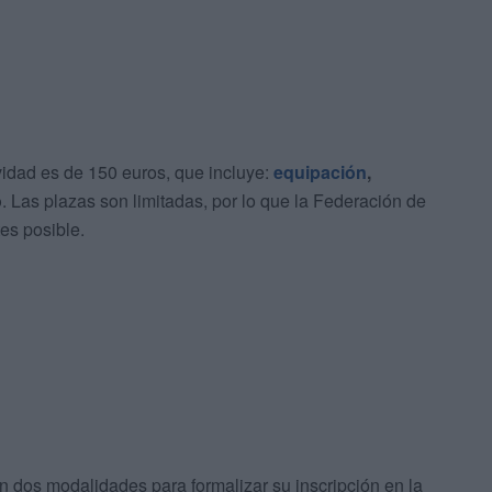
ividad es de 150 euros, que incluye:
equipación
,
o
. Las plazas son limitadas, por lo que la Federación de
es posible.
n dos modalidades para formalizar su inscripción en la