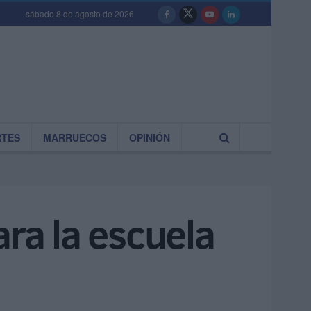
sábado 8 de agosto de 2026
RTES
MARRUECOS
OPINIÓN
ara la escuela