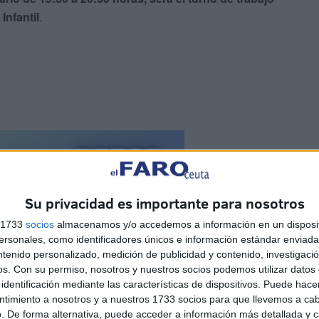
Infantil
.
Su privacidad es importante para nosotros
s 1733
socios
almacenamos y/o accedemos a información en un disposit
sonales, como identificadores únicos e información estándar enviada 
ntenido personalizado, medición de publicidad y contenido, investigaci
os.
Con su permiso, nosotros y nuestros socios podemos utilizar datos 
identificación mediante las características de dispositivos. Puede hacer
ntimiento a nosotros y a nuestros 1733 socios para que llevemos a ca
. De forma alternativa, puede acceder a información más detallada y 