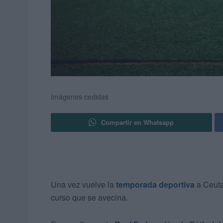
Imágenes cedidas
Compartir en Whatsapp
Una vez vuelve la
temporada deportiva
a Ceuta
curso que se avecina.