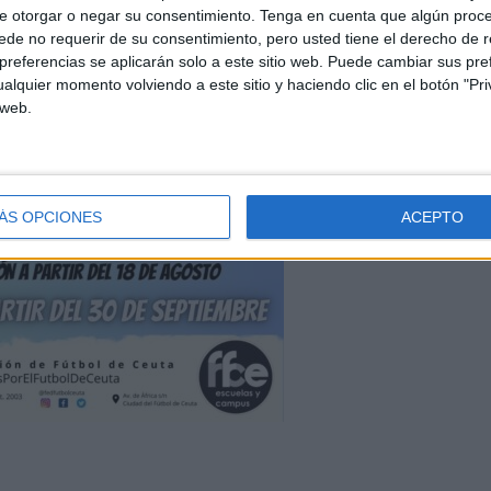
e otorgar o negar su consentimiento.
Tenga en cuenta que algún proc
de no requerir de su consentimiento, pero usted tiene el derecho de r
referencias se aplicarán solo a este sitio web. Puede cambiar sus pref
alquier momento volviendo a este sitio y haciendo clic en el botón "Pri
 web.
ÁS OPCIONES
ACEPTO