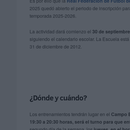
Es por ello que la
Real Federación de Fútbol d
2025 quedó abierto el periodo de inscripción pa
temporada 2025-2026.
La actividad dará comienzo el
30 de septiembre
siguiendo el calendario escolar. La Escuela está 
31 de diciembre de 2012.
¿Dónde y cuándo?
Los entrenamientos tendrán lugar en el
Campo E
19:30 a 20:30 horas, será el turno para que e
segundo día de la semana, los
jueves, en el hor