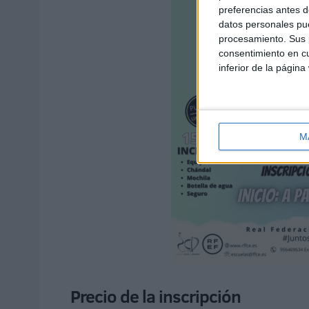
preferencias antes d
datos personales pue
procesamiento. Sus p
consentimiento en cu
inferior de la página
M
Precio de la inscripción