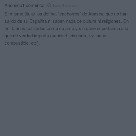
Anónimo1
comentó:
hace 5 meses
El mismo titular los define, “cachorros” de Abascal que no han
salido de su Españita ni saben nada de cultura ni religiones. En
fin, 0 años cotizados como su amo y sin darle importancia a lo
que de verdad importa (sanidad, vivienda, luz, agua,
combustible, etc).