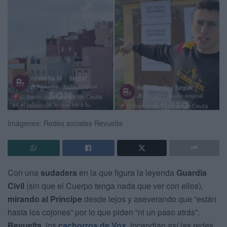
Imágenes: Redes sociales Revuelta
Con una
sudadera
en la que figura la leyenda
Guardia
Civil
(sin que el Cuerpo tenga nada que ver con ellos),
mirando al Príncipe
desde lejos y aseverando que “están
hasta los cojones” por lo que piden “ni un paso atrás”.
Revuelta
, los
cachorros de Vox
, incendian así las redes