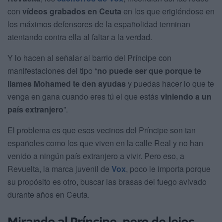
con
vídeos grabados en Ceuta
en los que erigiéndose en
los máximos defensores de la españolidad terminan
atentando contra ella al faltar a la verdad.
Y lo hacen al señalar al barrio del Príncipe con
manifestaciones del tipo “
no puede ser que porque te
llames Mohamed te den ayudas
y puedas hacer lo que te
venga en gana cuando eres tú el que estás
viniendo a un
país extranjero
”.
El problema es que esos vecinos del Príncipe son tan
españoles como los que viven en la calle Real y no han
venido a ningún país extranjero a vivir. Pero eso, a
Revuelta, la marca juvenil de
Vox
, poco le importa porque
su propósito es otro, buscar las brasas del fuego avivado
durante años en Ceuta.
Mirando al Príncipe, pero de lejos