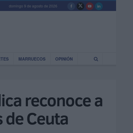
domingo 9 de agosto de 2026
RTES
MARRUECOS
OPINIÓN
lica reconoce a
s de Ceuta