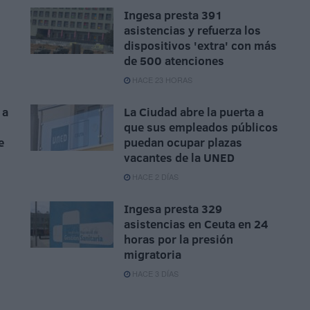
Ingesa presta 391
asistencias y refuerza los
dispositivos 'extra' con más
de 500 atenciones
HACE 23 HORAS
 a
La Ciudad abre la puerta a
que sus empleados públicos
e
puedan ocupar plazas
vacantes de la UNED
HACE 2 DÍAS
Ingesa presta 329
asistencias en Ceuta en 24
horas por la presión
migratoria
HACE 3 DÍAS