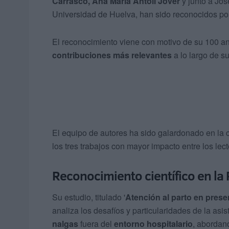
Carrasco, Ana María Antolí Jover
y junto a Jo
Universidad de Huelva, han sido reconocidos po
El reconocimiento viene con motivo de su 100 an
contribuciones más relevantes
a lo largo de su 
El equipo de autores ha sido galardonado en la c
los tres trabajos con mayor impacto entre los lect
Reconocimiento científico en la
Su estudio, titulado '
Atención al parto en prese
analiza los desafíos y particularidades de la asi
nalgas
fuera del
entorno hospitalario
, abordan