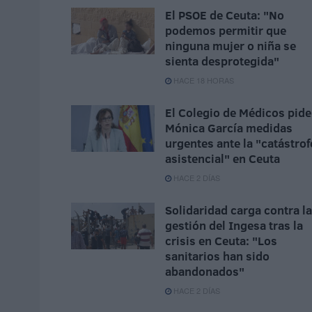
El PSOE de Ceuta: "No
podemos permitir que
ninguna mujer o niña se
sienta desprotegida"
HACE 18 HORAS
El Colegio de Médicos pide
Mónica García medidas
urgentes ante la "catástrof
asistencial" en Ceuta
HACE 2 DÍAS
Solidaridad carga contra la
gestión del Ingesa tras la
crisis en Ceuta: "Los
sanitarios han sido
abandonados"
HACE 2 DÍAS