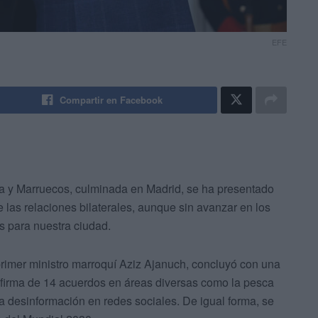
EFE
Compartir en Facebook
ña y Marruecos, culminada en Madrid, se ha presentado
 las relaciones bilaterales, aunque sin avanzar en los
 para nuestra ciudad.
primer ministro marroquí Aziz Ajanuch, concluyó con una
 firma de 14 acuerdos en áreas diversas como la pesca
 la desinformación en redes sociales. De igual forma, se