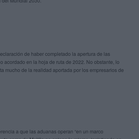
n del Mundial 2030.
declaración de haber completado la apertura de las
lo acordado en la hoja de ruta de 2022. No obstante, lo
a mucho de la realidad aportada por los empresarios de
ferencia a que las aduanas operan “en un marco