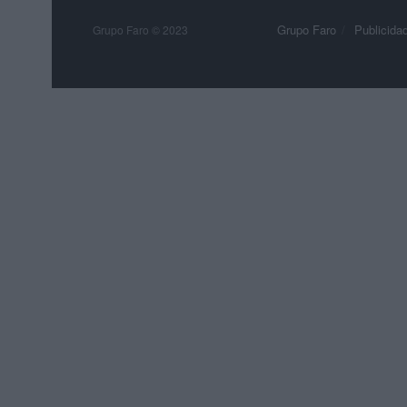
Grupo Faro
Publicida
Grupo Faro © 2023