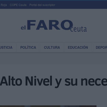
 Roja
COPE Ceuta
Portal del suscriptor
USTICIA
POLÍTICA
CULTURA
EDUCACIÓN
DEPO
Alto Nivel y su nec