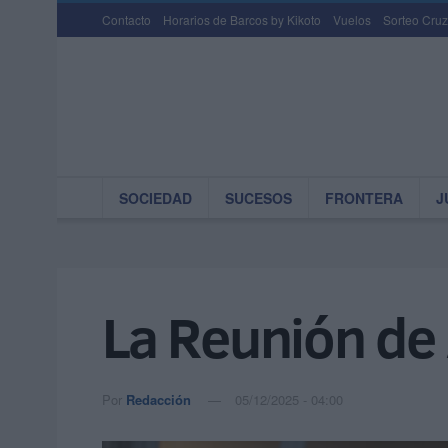
Contacto
Horarios de Barcos by Kikoto
Vuelos
Sorteo Cruz
SOCIEDAD
SUCESOS
FRONTERA
J
La Reunión de 
Por
Redacción
05/12/2025 - 04:00