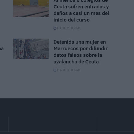
Ceuta sufren entradas y
daños a casi un mes del
inicio del curso
HACE 2 HORAS
Detenida una mujer en
na
Marruecos por difundir
datos falsos sobre la
avalancha de Ceuta
HACE 3 HORAS