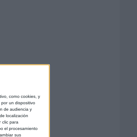
ivo, como cookies, y
por un dispositivo
ón de audiencia y
de localización
 clic para
bo el procesamiento
cambiar sus