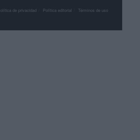
olítica de privacidad
Política editorial
Términos de uso