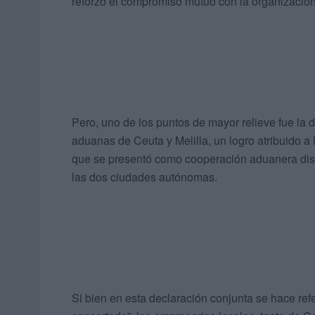
reforzó el compromiso mutuo con la organizació
Pero, uno de los puntos de mayor relieve fue la 
aduanas de Ceuta y Melilla, un logro atribuido a 
que se presentó como cooperación aduanera dist
las dos ciudades autónomas.
Si bien en esta declaración conjunta se hace re