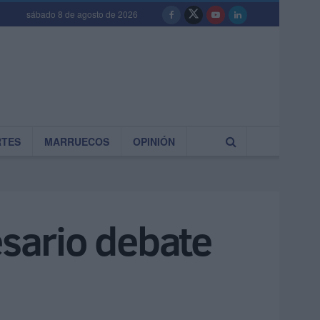
sábado 8 de agosto de 2026
RTES
MARRUECOS
OPINIÓN
esario debate