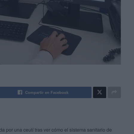
Compartir en Facebook
da por una ceutí tras ver cómo el sistema sanitario de