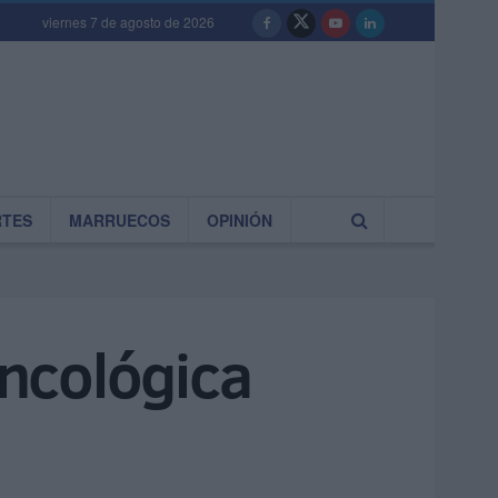
viernes 7 de agosto de 2026
RTES
MARRUECOS
OPINIÓN
oncológica