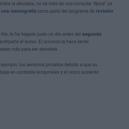
eñala la afectada, no se trata de una consulta “típica” ya
a una mamografía
como parte del programa de
revisión
 fría, le ha llegado justo un día antes del
segundo
extirparle el tumor. El anuncio la hace sentir
meses más para ser atendida.
r ejemplo, los servicios privados debido a que su
abaja en contratos temporales y el único sustento