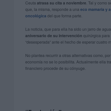
Ceuta
atrasa su cita a noviembre
. Tal y como s
que, la misma, responde a una
eco mamaria y 
oncológica
del que forma parte.
La noticia, que para ella ha sido un jarro de agua
aniversario de su intervención
quirúrgica para 
“desesperada” ante el hecho de esperar cuatro 
No plantea recurrir a otras alternativas como, po
economía no se lo posibilita. Actualmente ella tr
financiero procede de su cónyuge.