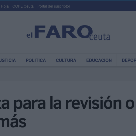
 Roja
COPE Ceuta
Portal del suscriptor
USTICIA
POLÍTICA
CULTURA
EDUCACIÓN
DEPO
ta para la revisión 
 más