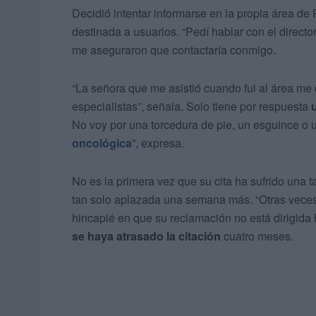
Decidió intentar informarse en la propia área de 
destinada a usuarios. “Pedí hablar con el direct
me aseguraron que contactaría conmigo.
“La señora que me asistió cuando fui al área me
especialistas”, señala. Solo tiene por respuesta
No voy por una torcedura de pie, un esguince o 
oncológica
”, expresa.
No es la primera vez que su cita ha sufrido una t
tan solo aplazada una semana más. “Otras veces
hincapié en que su reclamación no está dirigida h
se haya atrasado la citación
cuatro meses.