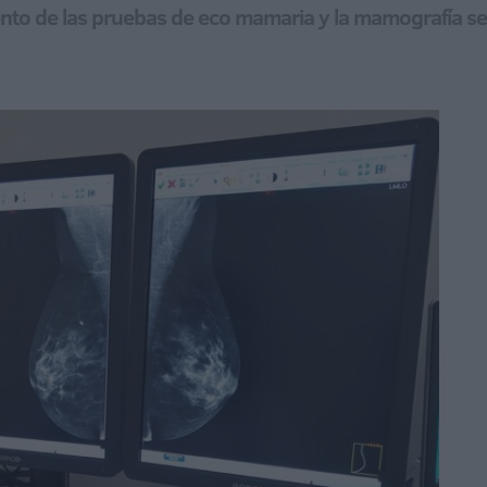
miento de las pruebas de eco mamaria y la mamografía 