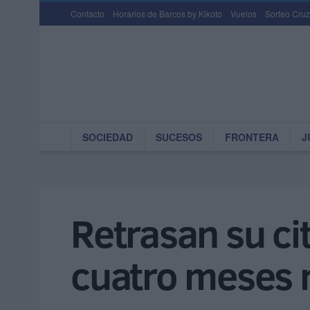
Contacto
Horarios de Barcos by Kikoto
Vuelos
Sorteo Cruz
SOCIEDAD
SUCESOS
FRONTERA
J
Retrasan su ci
cuatro meses