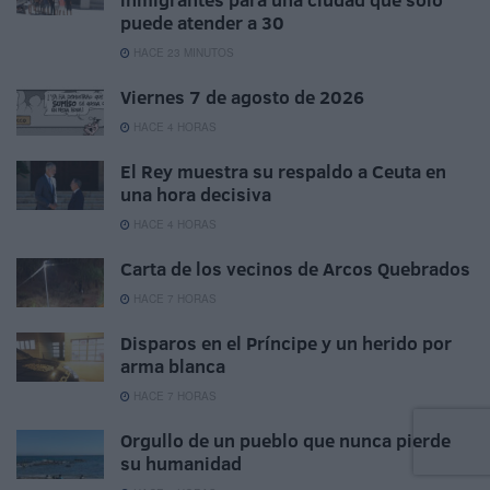
puede atender a 30
HACE 23 MINUTOS
Viernes 7 de agosto de 2026
HACE 4 HORAS
El Rey muestra su respaldo a Ceuta en
una hora decisiva
HACE 4 HORAS
Carta de los vecinos de Arcos Quebrados
HACE 7 HORAS
Disparos en el Príncipe y un herido por
arma blanca
HACE 7 HORAS
Orgullo de un pueblo que nunca pierde
su humanidad