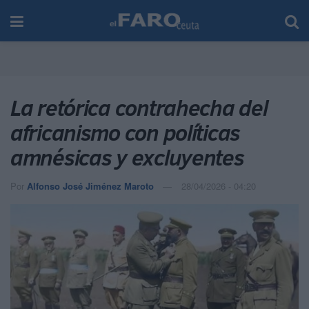
La retórica contrahecha del
africanismo con políticas
amnésicas y excluyentes
Por
Alfonso José Jiménez Maroto
28/04/2026 - 04:20