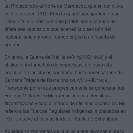
un Protectorado al Norte de Marruecos, que en definitiva
se le otorgó en 1912. Pero la aparición española en un
Estado fallido, políticamente partido sobre la base de
diferentes cabilas o tribus, acarreó la disensión del
nacionalismo marroquí, dando origen a un rosario de
guerras.
En tanto, la Guerra de Melilla (9-VII/27-XI/1909) y el
alistamiento inmediato de reservistas, dio paso a la
negativa de las clases populares hasta desencadenar la
Semana Trágica de Barcelona (26-VII/2-VIII/1909).
Precedente por el que progresivamente se generaron las
Fuerzas Militares en Marruecos con características
diversificadas y bajo el mando de oficiales españoles. Me
refiero a las Fuerzas Regulares Indígenas implantadas en
1911 y nueve años más tarde, el Tercio de Extranjeros.
Aquellos componentes de la milicia que llevaban el peso