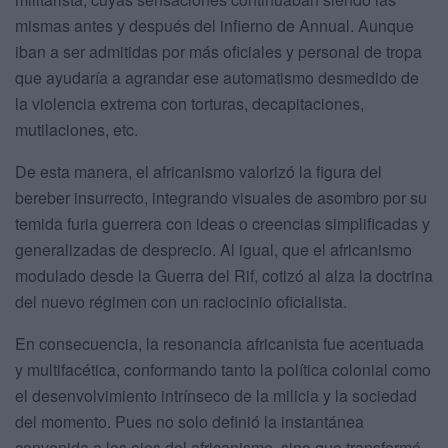
mismas antes y después del infierno de Annual. Aunque
iban a ser admitidas por más oficiales y personal de tropa
que ayudaría a agrandar ese automatismo desmedido de
la violencia extrema con torturas, decapitaciones,
mutilaciones, etc.
De esta manera, el africanismo valorizó la figura del
bereber insurrecto, integrando visuales de asombro por su
temida furia guerrera con ideas o creencias simplificadas y
generalizadas de desprecio. Al igual, que el africanismo
modulado desde la Guerra del Rif, cotizó al alza la doctrina
del nuevo régimen con un raciocinio oficialista.
En consecuencia, la resonancia africanista fue acentuada
y multifacética, conformando tanto la política colonial como
el desenvolvimiento intrínseco de la milicia y la sociedad
del momento. Pues no solo definió la instantánea
convenida a los ojos del africanismo, sino que transformó