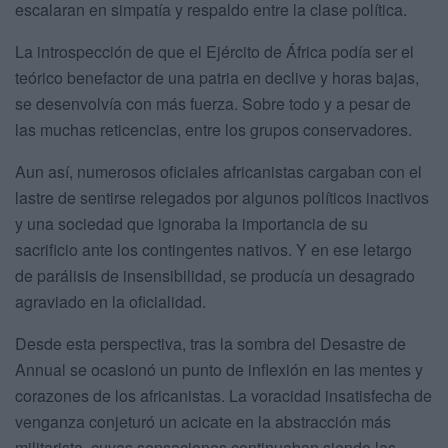
escalaran en simpatía y respaldo entre la clase política.
La introspección de que el Ejército de África podía ser el
teórico benefactor de una patria en declive y horas bajas,
se desenvolvía con más fuerza. Sobre todo y a pesar de
las muchas reticencias, entre los grupos conservadores.
Aun así, numerosos oficiales africanistas cargaban con el
lastre de sentirse relegados por algunos políticos inactivos
y una sociedad que ignoraba la importancia de su
sacrificio ante los contingentes nativos. Y en ese letargo
de parálisis de insensibilidad, se producía un desagrado
agraviado en la oficialidad.
Desde esta perspectiva, tras la sombra del Desastre de
Annual se ocasionó un punto de inflexión en las mentes y
corazones de los africanistas. La voracidad insatisfecha de
venganza conjeturó un acicate en la abstracción más
militarista, cuyas sensaciones continuaban siendo las