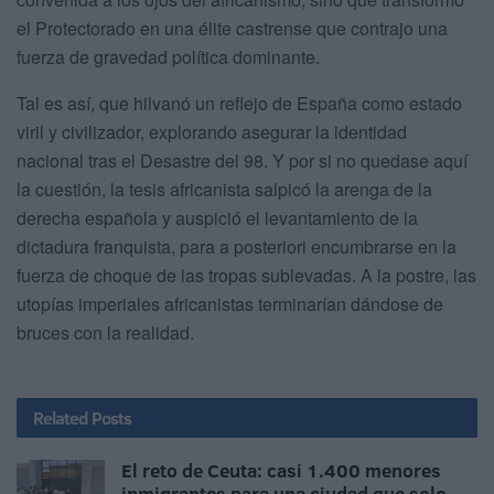
el Protectorado en una élite castrense que contrajo una
fuerza de gravedad política dominante.
Tal es así, que hilvanó un reflejo de España como estado
viril y civilizador, explorando asegurar la identidad
nacional tras el Desastre del 98. Y por si no quedase aquí
la cuestión, la tesis africanista salpicó la arenga de la
derecha española y auspició el levantamiento de la
dictadura franquista, para a posteriori encumbrarse en la
fuerza de choque de las tropas sublevadas. A la postre, las
utopías imperiales africanistas terminarían dándose de
bruces con la realidad.
Related
Posts
El reto de Ceuta: casi 1.400 menores
inmigrantes para una ciudad que solo