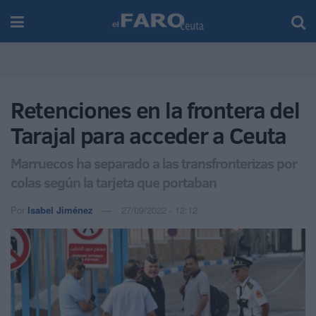
Retenciones en la frontera del
Tarajal para acceder a Ceuta
Marruecos ha separado a las transfronterizas por
colas según la tarjeta que portaban
Por
Isabel Jiménez
27/09/2022 - 12:12