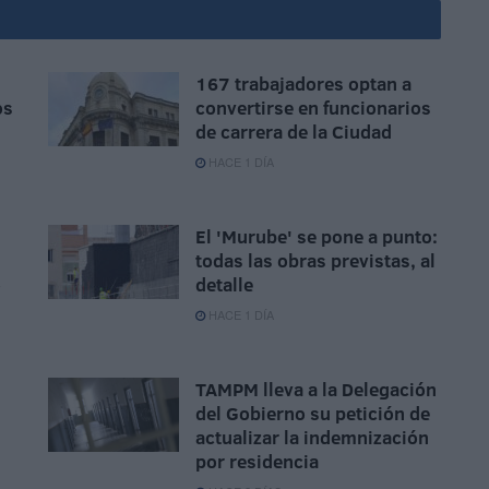
167 trabajadores optan a
os
convertirse en funcionarios
de carrera de la Ciudad
HACE 1 DÍA
El 'Murube' se pone a punto:
todas las obras previstas, al
o
detalle
HACE 1 DÍA
TAMPM lleva a la Delegación
del Gobierno su petición de
actualizar la indemnización
por residencia