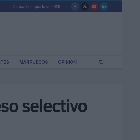
sábado 8 de agosto de 2026
RTES
MARRUECOS
OPINIÓN
eso selectivo