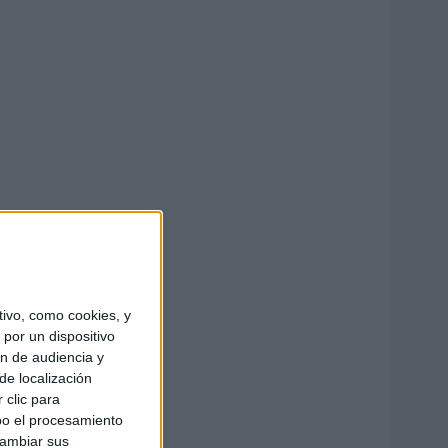
ivo, como cookies, y
por un dispositivo
ón de audiencia y
de localización
 clic para
bo el procesamiento
cambiar sus