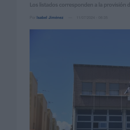
Los listados corresponden a la provisión 
Por
Isabel Jiménez
11/07/2024 - 06:35