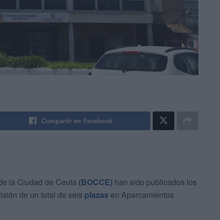
Compartir en Facebook
l de la Ciudad de Ceuta
(BOCCE)
han sido publicados los
isión de un total de seis
plazas
en Aparcamientos