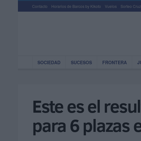
Contacto
Horarios de Barcos by Kikoto
Vuelos
Sorteo Cruz
SOCIEDAD
SUCESOS
FRONTERA
J
Este es el resu
para 6 plazas