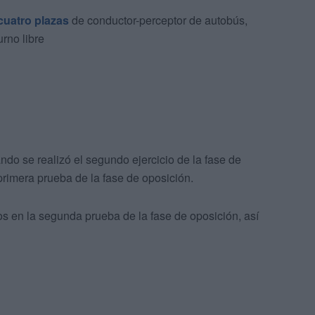
cuatro plazas
de conductor-perceptor de autobús,
rno libre
ndo se realizó el segundo ejercicio de la fase de
primera prueba de la fase de oposición.
tos en la segunda prueba de la fase de oposición, así