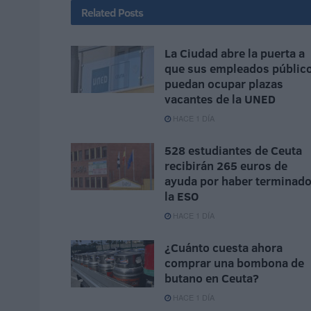
Related
Posts
La Ciudad abre la puerta a
que sus empleados públic
puedan ocupar plazas
vacantes de la UNED
HACE 1 DÍA
528 estudiantes de Ceuta
recibirán 265 euros de
ayuda por haber terminad
la ESO
HACE 1 DÍA
¿Cuánto cuesta ahora
comprar una bombona de
butano en Ceuta?
HACE 1 DÍA