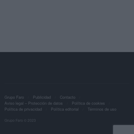
Grupo Faro
Publicidad
Contacto
Aviso legal – Protección de datos
Política de cookies
Política de privacidad
Política editorial
Términos de uso
Grupo Faro © 2023